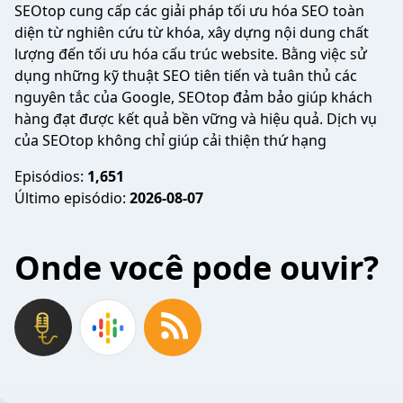
SEOtop cung cấp các giải pháp tối ưu hóa SEO toàn
diện từ nghiên cứu từ khóa, xây dựng nội dung chất
lượng đến tối ưu hóa cấu trúc website. Bằng việc sử
dụng những kỹ thuật SEO tiên tiến và tuân thủ các
nguyên tắc của Google, SEOtop đảm bảo giúp khách
hàng đạt được kết quả bền vững và hiệu quả. Dịch vụ
của SEOtop không chỉ giúp cải thiện thứ hạng
Episódios:
1,651
Último episódio:
2026-08-07
Onde você pode ouvir?