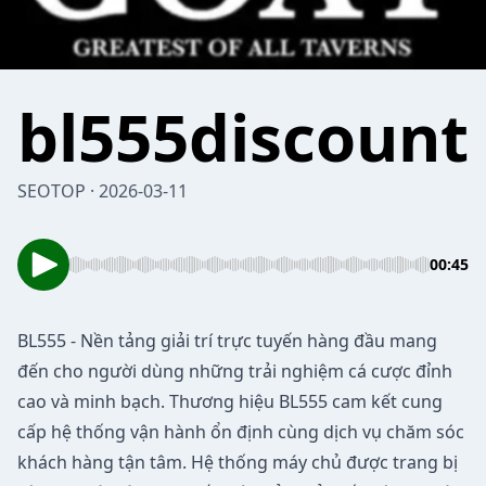
bl555discount
SEOTOP · 2026-03-11
00:45
BL555
- Nền tảng giải trí trực tuyến hàng đầu mang
đến cho người dùng những trải nghiệm cá cược đỉnh
cao và minh bạch. Thương hiệu BL555 cam kết cung
cấp hệ thống vận hành ổn định cùng dịch vụ chăm sóc
khách hàng tận tâm. Hệ thống máy chủ được trang bị