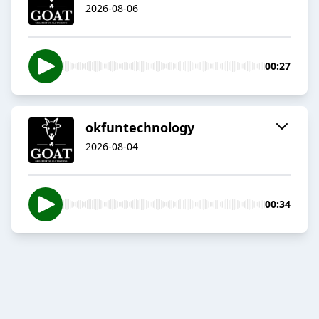
2026-08-06
00:27
okfuntechnology
2026-08-04
00:34