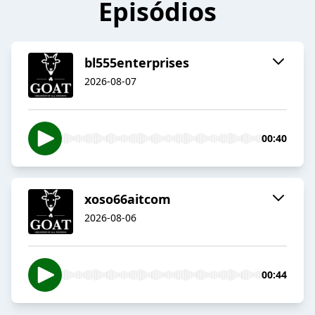
Episódios
bl555enterprises
2026-08-07
00:40
xoso66aitcom
2026-08-06
00:44