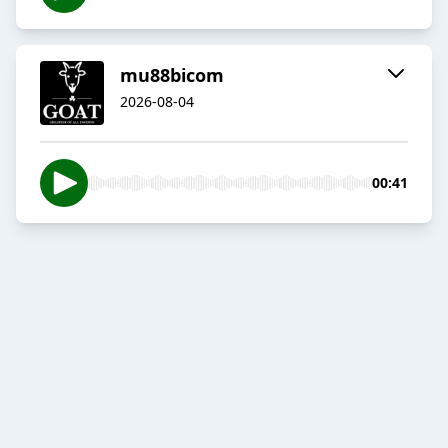
mu88bicom
2026-08-04
00:41