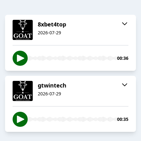
8xbet4top
2026-07-29
00:36
gtwintech
2026-07-29
00:35