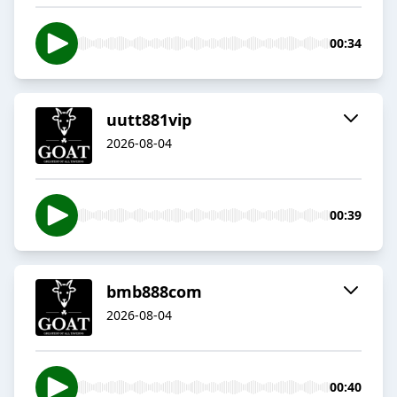
00:34
uutt881vip
2026-08-04
00:39
bmb888com
2026-08-04
00:40