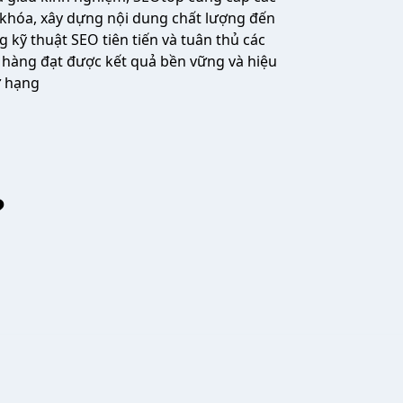
ừ khóa, xây dựng nội dung chất lượng đến
 kỹ thuật SEO tiên tiến và tuân thủ các
hàng đạt được kết quả bền vững và hiệu
ứ hạng
?