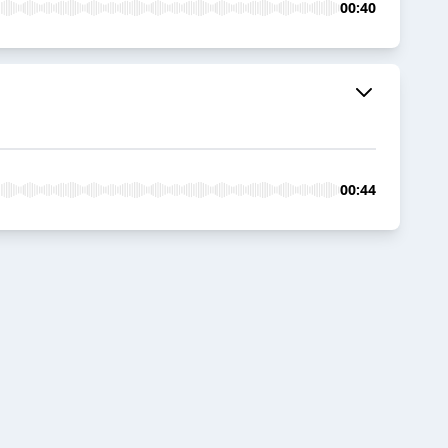
00:40
00:44