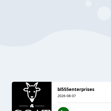
bl555enterprises
2026-08-07