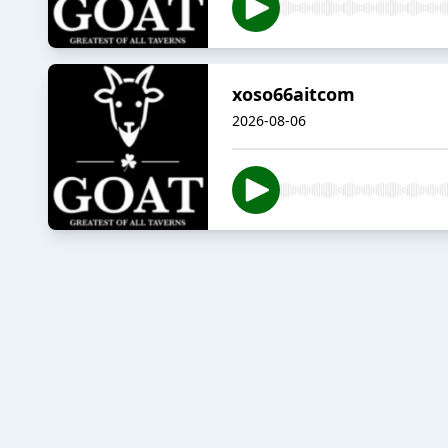
xoso66aitcom
2026-08-06