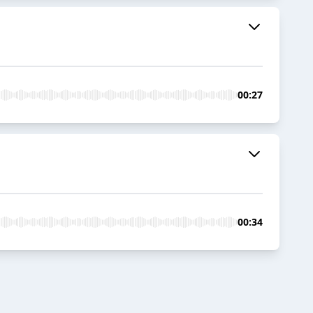
00:27
00:34