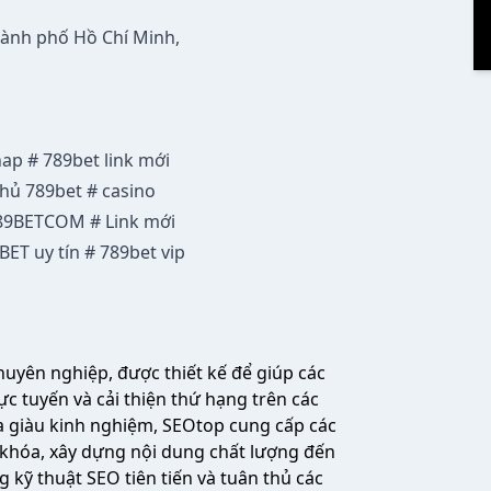
hành phố Hồ Chí Minh,
ap # 789bet link mới
chủ 789bet # casino
789BETCOM # Link mới
ET uy tín # 789bet vip
huyên nghiệp, được thiết kế để giúp các
c tuyến và cải thiện thứ hạng trên các
a giàu kinh nghiệm, SEOtop cung cấp các
ừ khóa, xây dựng nội dung chất lượng đến
 kỹ thuật SEO tiên tiến và tuân thủ các