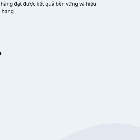
hàng đạt được kết quả bền vững và hiệu
ứ hạng
?