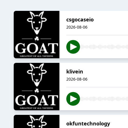
csgocaseio
2026-08-06
klivein
2026-08-06
okfuntechnology