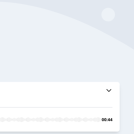
00:44