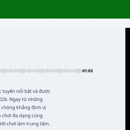
01:03
 tuyến nổi bật và được
2026. Ngay từ những
 chóng khẳng định vị
rò chơi đa dạng cùng
ười chơi làm trung tâm.