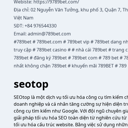
Webiste:
https://9789bet.com/
Địa chỉ: 02 Nguyễn Văn Tưởng, khu phố 3, Quận 7, T
Việt Nam
SĐT: +84 976544330
Email: admin@789bet.com
#789bet # 789bet.com # 789bet vip # 789bet dang nh
truy cập # 789bet casino # # nhà cái 789bet # trang 
789bet # đăng ký 789bet # 789bet com # 789 bet # 
nhất không chặn 789bet # khuyến mãi 789BET # 789 B
seotop
SEOtop là một dịch vụ tối ưu hóa công cụ tìm kiếm c
doanh nghiệp và cá nhân tăng cường sự hiện diện trự
công cụ tìm kiếm như Google. Với đội ngũ chuyên gi
giải pháp tối ưu hóa SEO toàn diện từ nghiên cứu t
tối ưu hóa cấu trúc website. Bằng việc sử dụng những