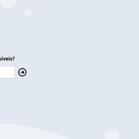
íveis?