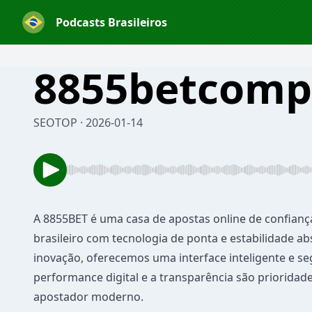
Podcasts Brasileiros
8855betcomp
SEOTOP · 2026-01-14
A
8855BET
é uma casa de apostas online de confianç
brasileiro com tecnologia de ponta e estabilidade 
inovação, oferecemos uma interface inteligente e se
performance digital e a transparência são priorida
apostador moderno.