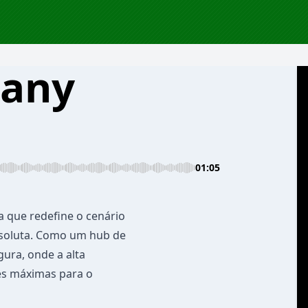
any
01:05
a que redefine o cenário
absoluta. Como um hub de
gura, onde a alta
des máximas para o