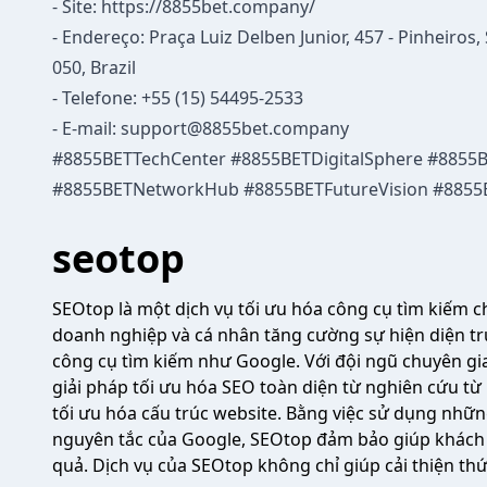
- Site:
https://8855bet.company/
- Endereço: Praça Luiz Delben Junior, 457 - Pinheiros,
050, Brazil
- Telefone: +55 (15) 54495-2533
- E-mail: support@8855bet.company
#8855BETTechCenter #8855BETDigitalSphere #8855
#8855BETNetworkHub #8855BETFutureVision #8855
seotop
SEOtop là một dịch vụ tối ưu hóa công cụ tìm kiếm c
doanh nghiệp và cá nhân tăng cường sự hiện diện trự
công cụ tìm kiếm như Google. Với đội ngũ chuyên gi
giải pháp tối ưu hóa SEO toàn diện từ nghiên cứu t
tối ưu hóa cấu trúc website. Bằng việc sử dụng những
nguyên tắc của Google, SEOtop đảm bảo giúp khách 
quả. Dịch vụ của SEOtop không chỉ giúp cải thiện th