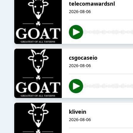
telecomawardsnl
2026-08-06
csgocaseio
2026-08-06
klivein
2026-08-06