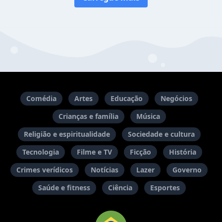
Comédia
Artes
Educação
Negócios
Crianças e família
Música
Religião e espiritualidade
Sociedade e cultura
Tecnologia
Filme e TV
Ficção
História
Crimes verídicos
Notícias
Lazer
Governo
Saúde e fitness
Ciência
Esportes