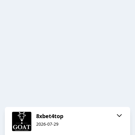
8xbet4top
2026-07-29