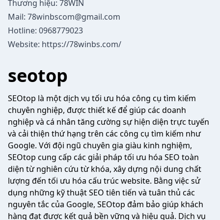
Thương hiệu: 78WIN
Mail: 78winbscom@gmail.com
Hotline: 0968779023
Website:
https://78winbs.com/
seotop
SEOtop là một dịch vụ tối ưu hóa công cụ tìm kiếm
chuyên nghiệp, được thiết kế để giúp các doanh
nghiệp và cá nhân tăng cường sự hiện diện trực tuyến
và cải thiện thứ hạng trên các công cụ tìm kiếm như
Google. Với đội ngũ chuyên gia giàu kinh nghiệm,
SEOtop cung cấp các giải pháp tối ưu hóa SEO toàn
diện từ nghiên cứu từ khóa, xây dựng nội dung chất
lượng đến tối ưu hóa cấu trúc website. Bằng việc sử
dụng những kỹ thuật SEO tiên tiến và tuân thủ các
nguyên tắc của Google, SEOtop đảm bảo giúp khách
hàng đạt được kết quả bền vững và hiệu quả. Dịch vụ