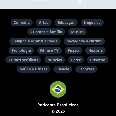
Comédia
Artes
Educação
Negócios
Crianças e família
Música
Religião e espiritualidade
Sociedade e cultura
Tecnologia
Filme e TV
Ficção
História
Crimes verídicos
Notícias
Lazer
Governo
Saúde e fitness
Ciência
Esportes
Podcasts Brasileiros
© 2026