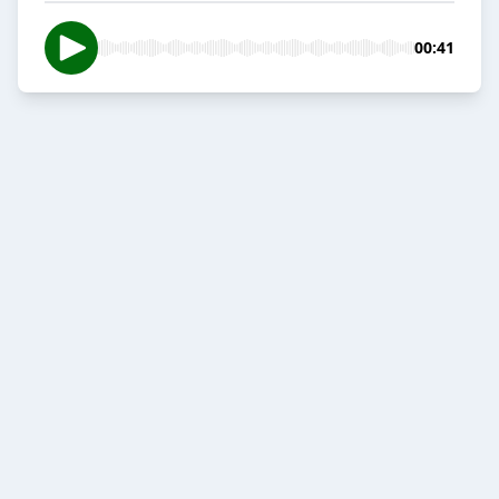
00:41