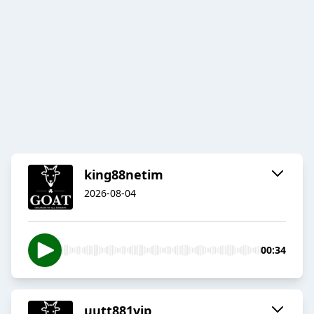
king88netim
2026-08-04
00:34
uutt881vip