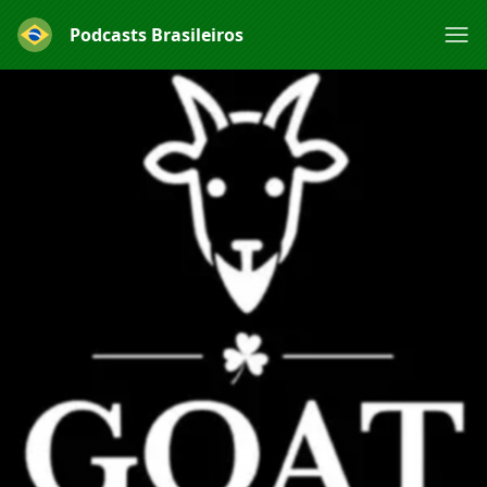
Podcasts Brasileiros