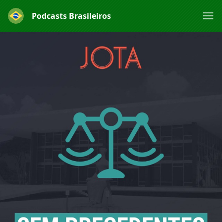
Podcasts Brasileiros