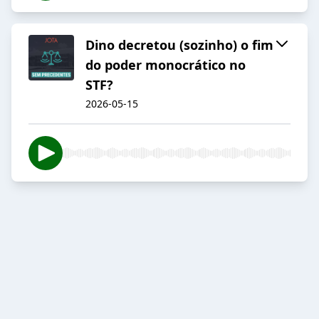
Dino decretou (sozinho) o fim
do poder monocrático no
STF?
2026-05-15