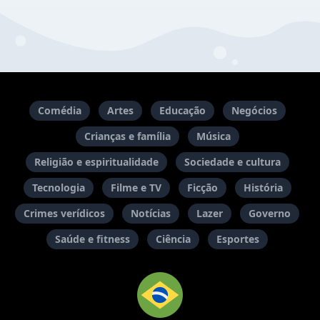
Comédia
Artes
Educação
Negócios
Crianças e família
Música
Religião e espiritualidade
Sociedade e cultura
Tecnologia
Filme e TV
Ficção
História
Crimes verídicos
Notícias
Lazer
Governo
Saúde e fitness
Ciência
Esportes