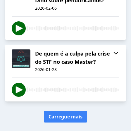
Dino sobre penduricalhos?
2026-02-06
De quem é a culpa pela crise
do STF no caso Master?
2026-01-28
Carregue mais