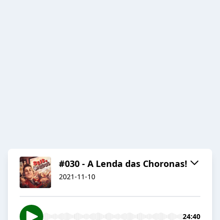
#030 - A Lenda das Choronas!
2021-11-10
24:40