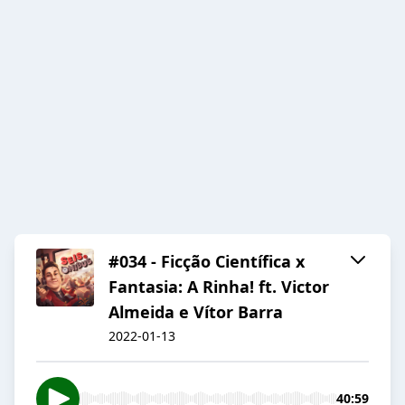
#034 - Ficção Científica x
Fantasia: A Rinha! ft. Victor
Almeida e Vítor Barra
2022-01-13
40:59