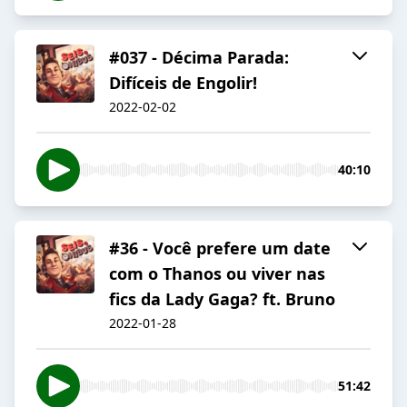
#037 - Décima Parada:
Difíceis de Engolir!
2022-02-02
40:10
#36 - Você prefere um date
com o Thanos ou viver nas
fics da Lady Gaga? ft. Bruno
2022-01-28
51:42