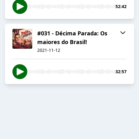
52:42
#031 - Décima Parada: Os
maiores do Brasil!
2021-11-12
32:57