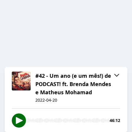
#42 - Um ano (e um mês!) de
PODCAST! ft. Brenda Mendes
e Matheus Mohamad
2022-04-20
46:12