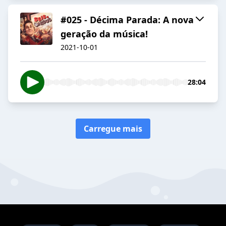
#025 - Décima Parada: A nova
geração da música!
2021-10-01
28:04
Carregue mais