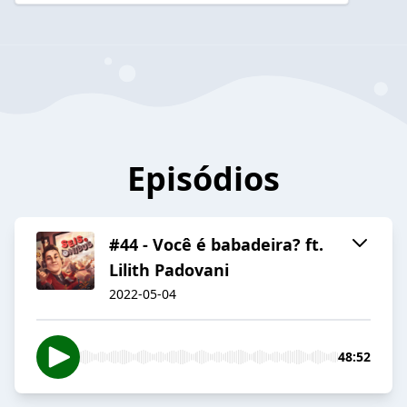
Episódios
#44 - Você é babadeira? ft.
Lilith Padovani
2022-05-04
48:52