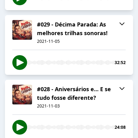
#029 - Décima Parada: As
melhores trilhas sonoras!
2021-11-05
32:52
#028 - Aniversários e... E se
tudo fosse diferente?
2021-11-03
24:08