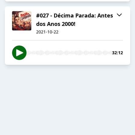
#027 - Décima Parada: Antes
dos Anos 2000!
2021-10-22
32:12