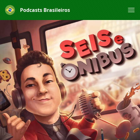
Podcasts Brasileiros