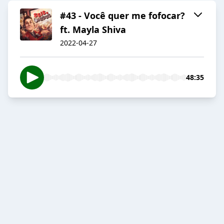
#43 - Você quer me fofocar?
ft. Mayla Shiva
2022-04-27
48:35