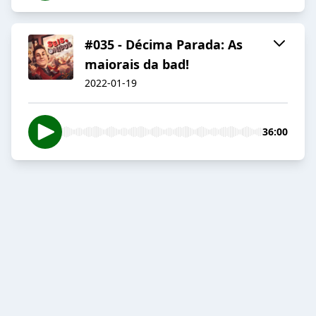
#035 - Décima Parada: As
maiorais da bad!
2022-01-19
36:00