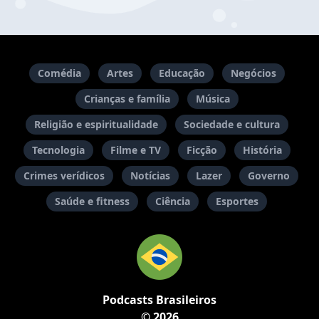
Comédia
Artes
Educação
Negócios
Crianças e família
Música
Religião e espiritualidade
Sociedade e cultura
Tecnologia
Filme e TV
Ficção
História
Crimes verídicos
Notícias
Lazer
Governo
Saúde e fitness
Ciência
Esportes
Podcasts Brasileiros
© 2026