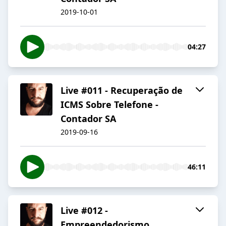
2019-10-01
04:27
Live #011 - Recuperação de
ICMS Sobre Telefone -
Contador SA
2019-09-16
46:11
Live #012 -
Empreendedorismo