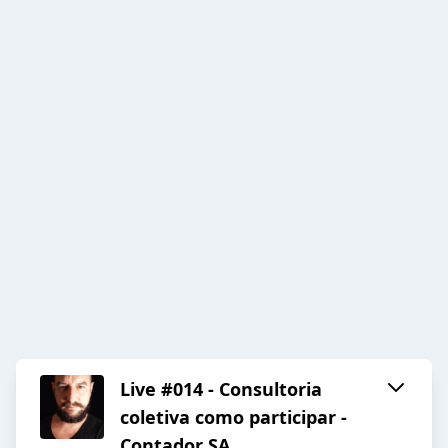
Live #014 - Consultoria
coletiva como participar -
Contador SA