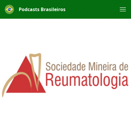
Podcasts Brasileiros