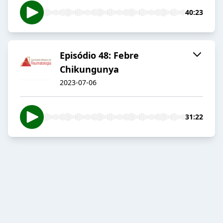
40:23
Episódio 48: Febre
Chikungunya
2023-07-06
31:22