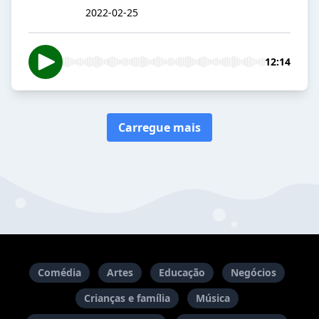
2022-02-25
12:14
Carregue mais
Comédia
Artes
Educação
Negócios
Crianças e família
Música