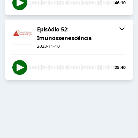
46:10
Episódio 52:
Imunossenescência
2023-11-10
25:40