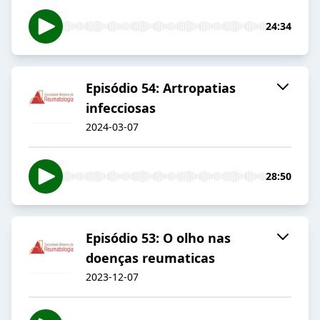
24:34
Episódio 54: Artropatias
infecciosas
2024-03-07
28:50
Episódio 53: O olho nas
doenças reumaticas
2023-12-07