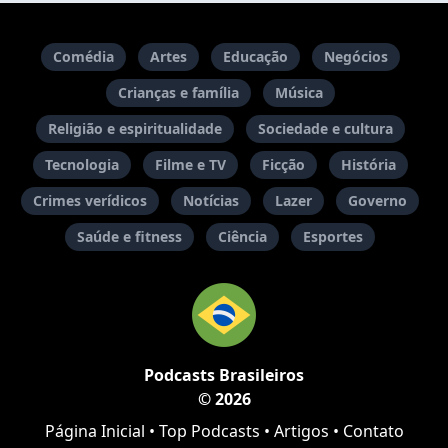
Comédia
Artes
Educação
Negócios
Crianças e família
Música
Religião e espiritualidade
Sociedade e cultura
Tecnologia
Filme e TV
Ficção
História
Crimes verídicos
Notícias
Lazer
Governo
Saúde e fitness
Ciência
Esportes
Podcasts Brasileiros
© 2026
Página Inicial
•
Top Podcasts
•
Artigos
•
Contato