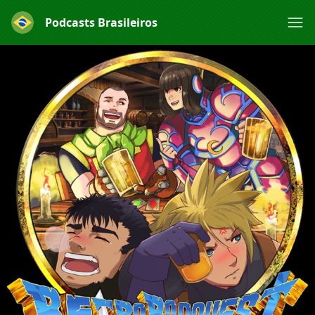
Podcasts Brasileiros