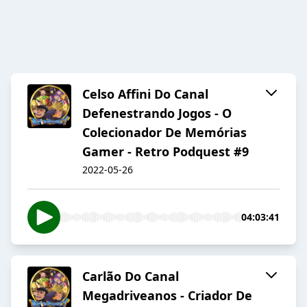
Celso Affini Do Canal
Defenestrando Jogos - O
Colecionador De Memórias
Gamer - Retro Podquest #9
2022-05-26
04:03:41
Carlão Do Canal
Megadriveanos - Criador De