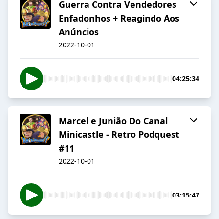
Guerra Contra Vendedores
Enfadonhos + Reagindo Aos
Anúncios
2022-10-01
04:25:34
Marcel e Junião Do Canal
Minicastle - Retro Podquest
#11
2022-10-01
03:15:47