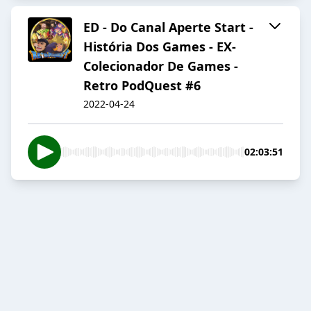
ED - Do Canal Aperte Start -
História Dos Games - EX-
Colecionador De Games -
Retro PodQuest #6
2022-04-24
02:03:51