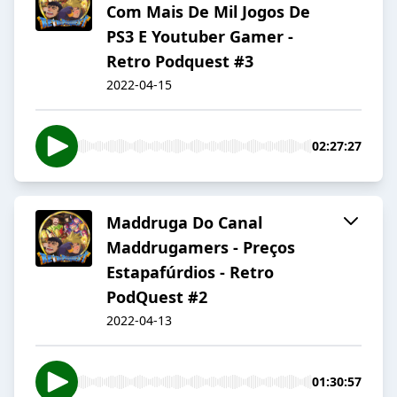
Com Mais De Mil Jogos De
PS3 E Youtuber Gamer -
Retro Podquest #3
2022-04-15
02:27:27
Maddruga Do Canal
Maddrugamers - Preços
Estapafúrdios - Retro
PodQuest #2
2022-04-13
01:30:57