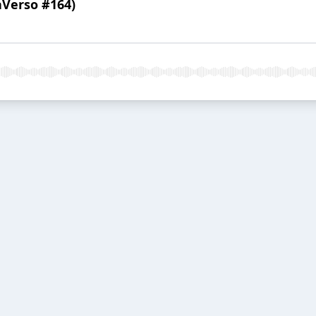
aVerso #164)