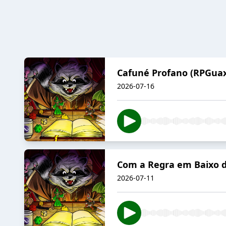
Cafuné Profano (RPGuax
2026-07-16
Com a Regra em Baixo d
2026-07-11