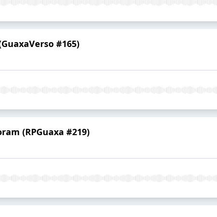
(GuaxaVerso #165)
oram (RPGuaxa #219)