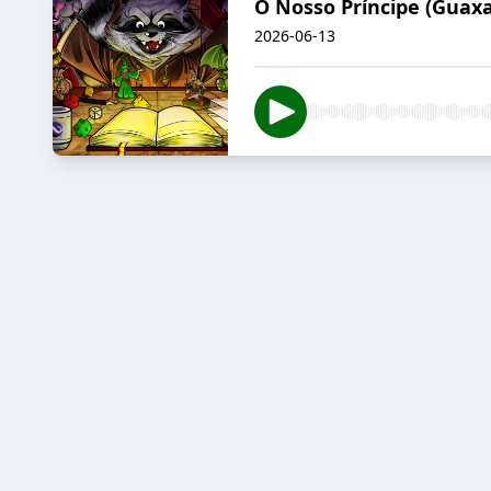
O Nosso Príncipe (Guax
2026-06-13