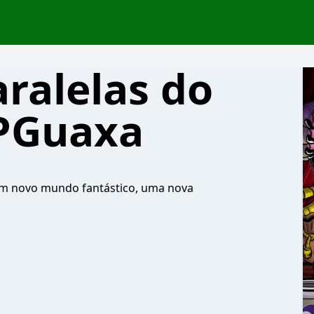
ralelas do
RPGuaxa
um novo mundo fantástico, uma nova