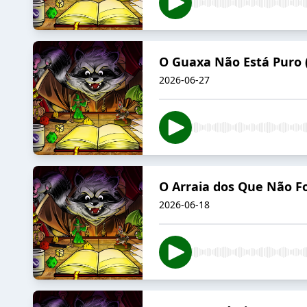
O Guaxa Não Está Puro 
2026-06-27
O Arraia dos Que Não F
2026-06-18