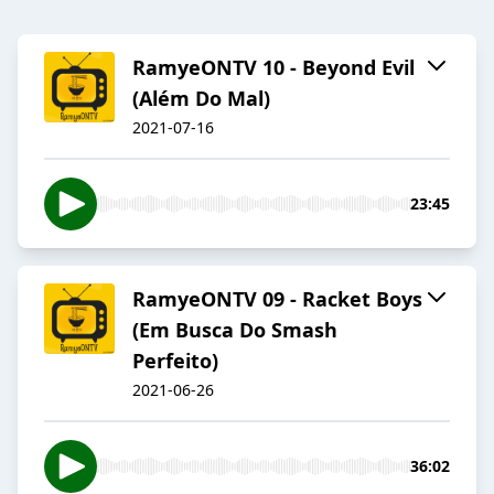
RamyeONTV 10 - Beyond Evil
(Além Do Mal)
2021-07-16
23:45
RamyeONTV 09 - Racket Boys
(Em Busca Do Smash
Perfeito)
2021-06-26
36:02