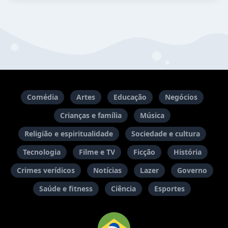
Comédia
Artes
Educação
Negócios
Crianças e família
Música
Religião e espiritualidade
Sociedade e cultura
Tecnologia
Filme e TV
Ficção
História
Crimes verídicos
Notícias
Lazer
Governo
Saúde e fitness
Ciência
Esportes