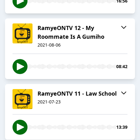
16:56
RamyeONTV 12 - My
Roommate Is A Gumiho
2021-08-06
08:42
RamyeONTV 11 - Law School
2021-07-23
13:39