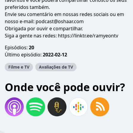
favoritos e você poderá compartilhar conosco os seus
preferidos também.
Envie seu comentário em nossas redes sociais ou em
nosso e-mail: podcast@oshaar.com
Obrigada por ouvir e compartilhar.
Siga a gente nas redes: https://linktr.ee/ramyeontv
Episódios:
20
Último episódio:
2022-02-12
Filme e TV
Avaliações de TV
Onde você pode ouvir?