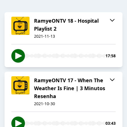
RamyeONTV 18 - Hospital
Playlist 2
2021-11-13
17:58
RamyeONTV 17 - When The
Weather Is Fine | 3 Minutos
Resenha
2021-10-30
03:43