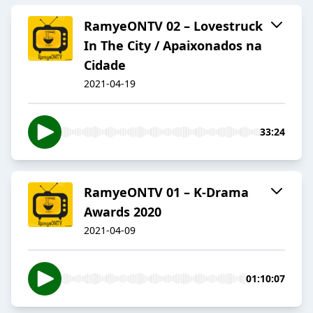
RamyeONTV 02 – Lovestruck
In The City / Apaixonados na
Cidade
2021-04-19
33:24
RamyeONTV 01 – K-Drama
Awards 2020
2021-04-09
01:10:07