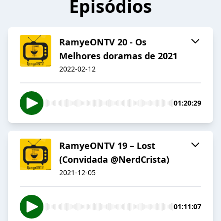
Episódios
RamyeONTV 20 - Os
Melhores doramas de 2021
2022-02-12
01:20:29
RamyeONTV 19 – Lost
(Convidada @NerdCrista)
2021-12-05
01:11:07