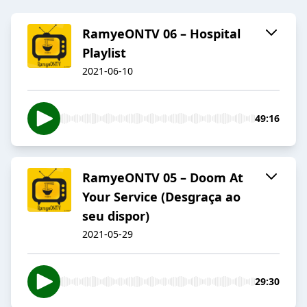
RamyeONTV 06 – Hospital
Playlist
2021-06-10
49:16
RamyeONTV 05 – Doom At
Your Service (Desgraça ao
seu dispor)
2021-05-29
29:30