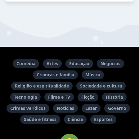
Comédia
Artes
Educação
Negócios
Crianças e família
Música
Religião e espiritualidade
Sociedade e cultura
Tecnologia
Filme e TV
Ficção
História
Crimes verídicos
Notícias
Lazer
Governo
Saúde e fitness
Ciência
Esportes