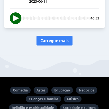
2023-06-11
40:53
Carregue mais
Comédia
Artes
Educação
Negócios
Crianças e família
Música
Religião e espiritualidade
Sociedade e cultura