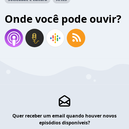
Onde você pode ouvir?
Quer receber um email quando houver novos
episódios disponíveis?