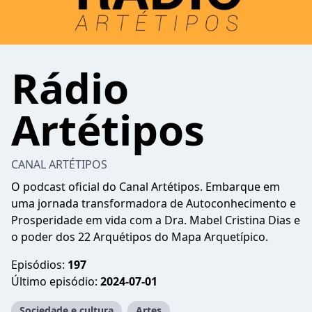
Rádio
Artétipos
CANAL ARTÉTIPOS
O podcast oficial do Canal Artétipos. Embarque em
uma jornada transformadora de Autoconhecimento e
Prosperidade em vida com a Dra. Mabel Cristina Dias e
o poder dos 22 Arquétipos do Mapa Arquetípico.
Episódios:
197
Último episódio:
2024-07-01
Sociedade e cultura
Artes