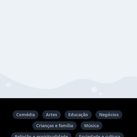
Comédia
Artes
Educação
Negócios
Crianças e família
Música
Religião e espiritualidade
Sociedade e cultura