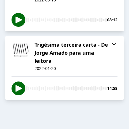
08:12
Trigésima terceira carta - De
Jorge Amado para uma
leitora
2022-01-20
14:58