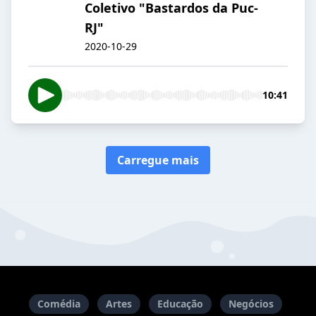
Coletivo "Bastardos da Puc-
RJ"
2020-10-29
10:41
Carregue mais
Comédia
Artes
Educação
Negócios