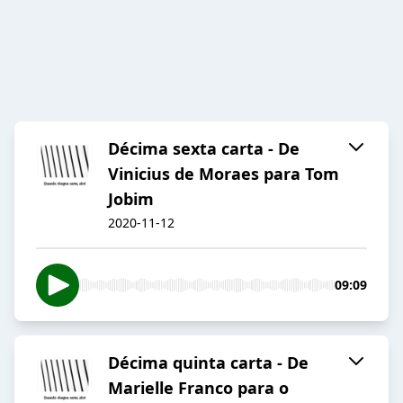
Décima sexta carta - De
Vinicius de Moraes para Tom
Jobim
2020-11-12
09:09
Décima quinta carta - De
Marielle Franco para o