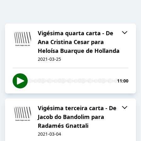
Vigésima quarta carta - De
Ana Cristina Cesar para
Heloísa Buarque de Hollanda
2021-03-25
11:00
Vigésima terceira carta - De
Jacob do Bandolim para
Radamés Gnattali
2021-03-04