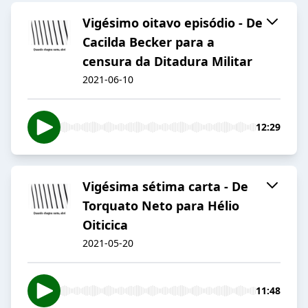
Vigésimo oitavo episódio - De
Cacilda Becker para a
censura da Ditadura Militar
2021-06-10
12:29
Vigésima sétima carta - De
Torquato Neto para Hélio
Oiticica
2021-05-20
11:48