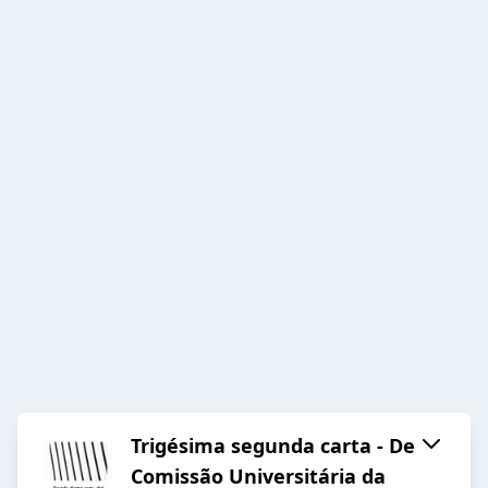
Trigésima segunda carta - De
Comissão Universitária da