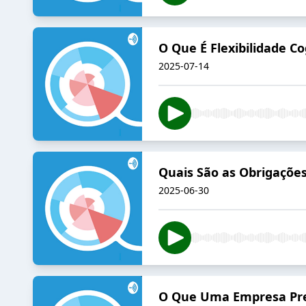
O Que É Flexibilidade C
2025-07-14
Quais São as Obrigaçõ
2025-06-30
O Que Uma Empresa Prec