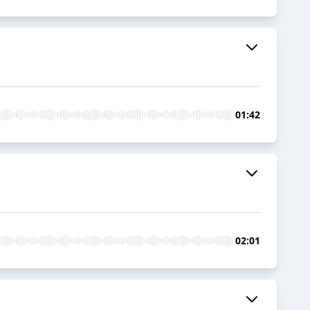
01:42
02:01