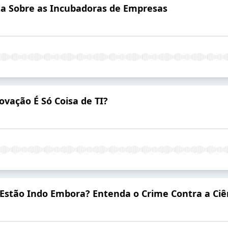
a Sobre as Incubadoras de Empresas
vação É Só Coisa de TI?
 Estão Indo Embora? Entenda o Crime Contra a Ciê