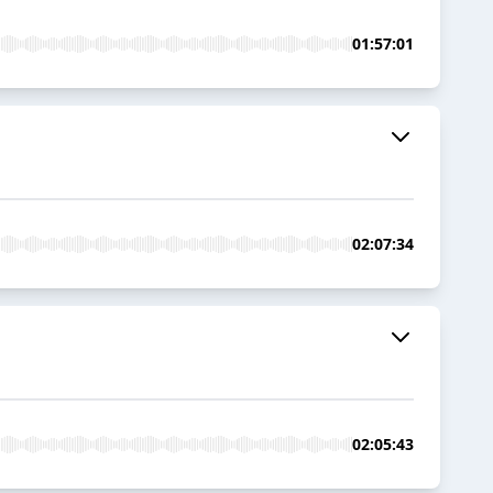
01:57:01
02:07:34
02:05:43