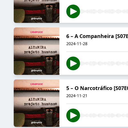
6 – A Companheira [S07E
2024-11-28
5 – O Narcotráfico [S07E
2024-11-21