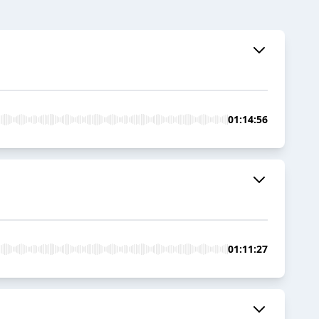
01:14:56
01:11:27