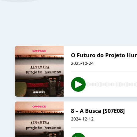
O Futuro do Projeto H
2025-10-24
8 – A Busca [S07E08]
2024-12-12