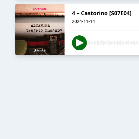
4 – Castorino [S07E04]
2024-11-14