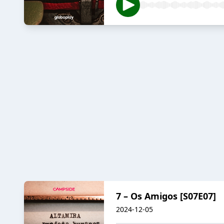
7 – Os Amigos [S07E07]
2024-12-05