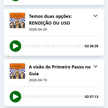
Temos duas opções:
RENDIÇÃO OU USO
2026-04-26
02:36:28
A visão do Primeiro Passo no
Guia
2026-04-19
02:57:13