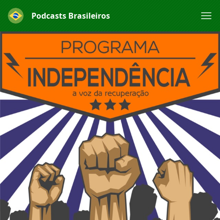
Podcasts Brasileiros