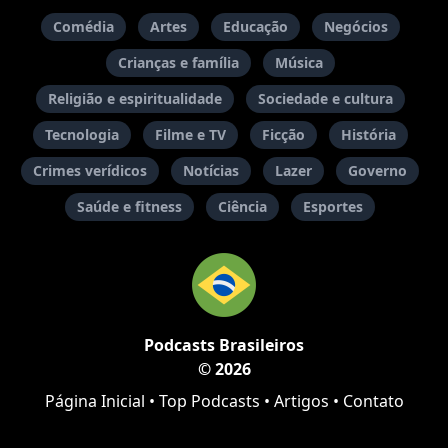
Comédia
Artes
Educação
Negócios
Crianças e família
Música
Religião e espiritualidade
Sociedade e cultura
Tecnologia
Filme e TV
Ficção
História
Crimes verídicos
Notícias
Lazer
Governo
Saúde e fitness
Ciência
Esportes
Podcasts Brasileiros
© 2026
Página Inicial
•
Top Podcasts
•
Artigos
•
Contato