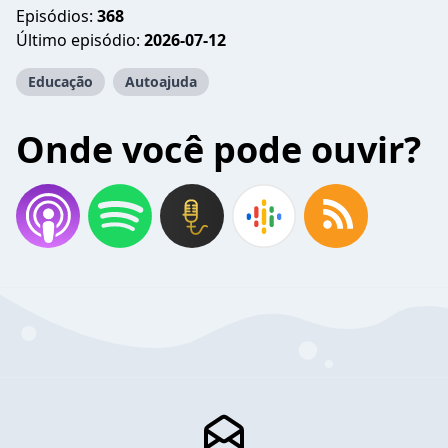
Episódios:
368
Último episódio:
2026-07-12
Educação
Autoajuda
Onde você pode ouvir?