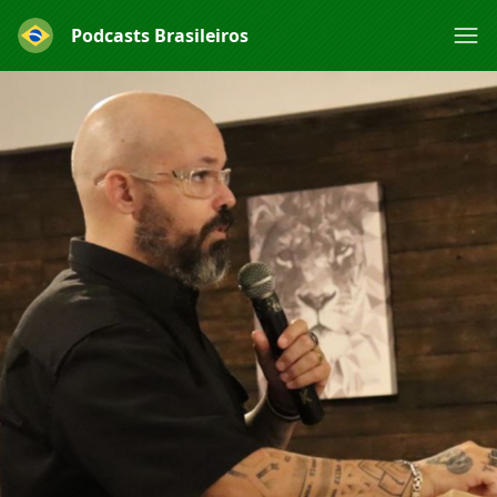
Podcasts Brasileiros