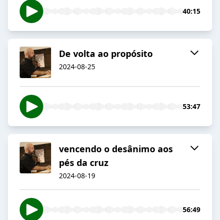
40:15
De volta ao propósito
2024-08-25
53:47
vencendo o desânimo aos
pés da cruz
2024-08-19
56:49