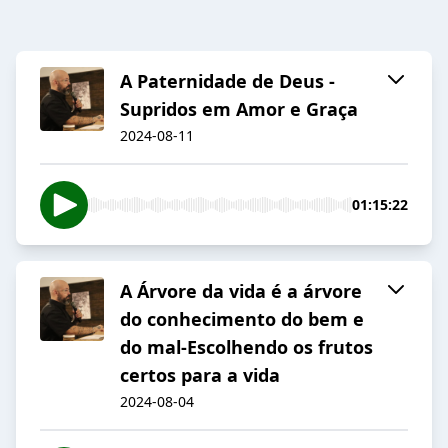
A Paternidade de Deus -
Supridos em Amor e Graça
2024-08-11
01:15:22
A Árvore da vida é a árvore
do conhecimento do bem e
do mal-Escolhendo os frutos
certos para a vida
2024-08-04