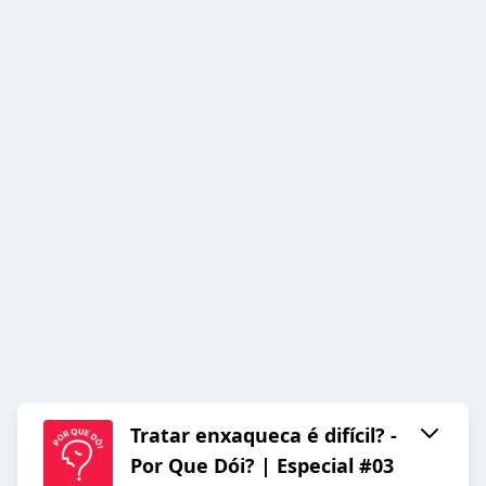
Tratar enxaqueca é difícil? -
Por Que Dói? | Especial #03