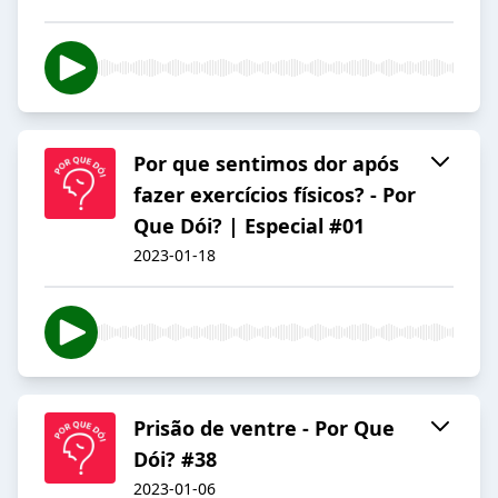
Por que sentimos dor após
fazer exercícios físicos? - Por
Que Dói? | Especial #01
2023-01-18
Prisão de ventre - Por Que
Dói? #38
2023-01-06