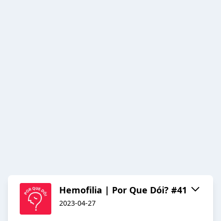
Hemofilia | Por Que Dói? #41
2023-04-27