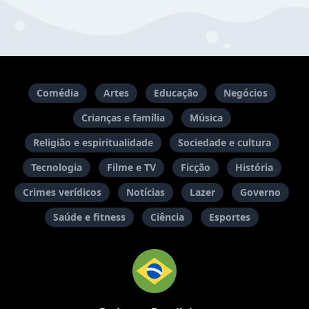
Comédia
Artes
Educação
Negócios
Crianças e família
Música
Religião e espiritualidade
Sociedade e cultura
Tecnologia
Filme e TV
Ficção
História
Crimes verídicos
Notícias
Lazer
Governo
Saúde e fitness
Ciência
Esportes