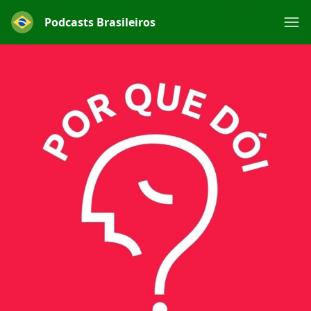
Podcasts Brasileiros