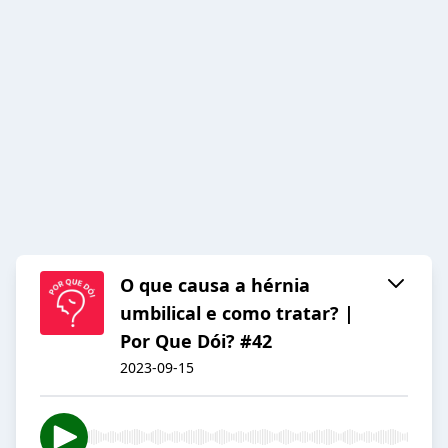
O que causa a hérnia
umbilical e como tratar? |
Por Que Dói? #42
2023-09-15