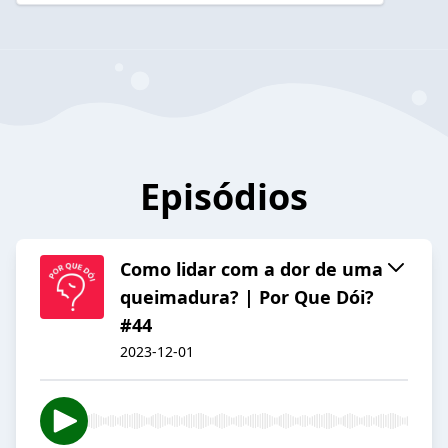
Episódios
Como lidar com a dor de uma
queimadura? | Por Que Dói?
#44
2023-12-01