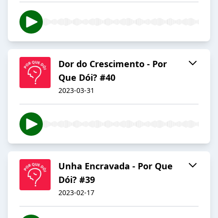
Dor do Crescimento - Por
Que Dói? #40
2023-03-31
Unha Encravada - Por Que
Dói? #39
2023-02-17