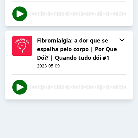
Fibromialgia: a dor que se
espalha pelo corpo | Por Que
Dói? | Quando tudo dói #1
2023-05-09