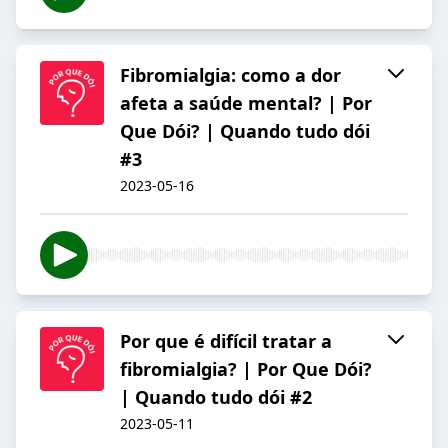
Fibromialgia: como a dor
afeta a saúde mental? | Por
Que Dói? | Quando tudo dói
#3
2023-05-16
Por que é difícil tratar a
fibromialgia? | Por Que Dói?
| Quando tudo dói #2
2023-05-11