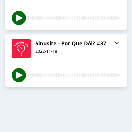
Sinusite - Por Que Dói? #37
2022-11-18