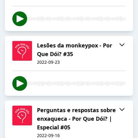
Lesões da monkeypox - Por
Que Dói? #35
2022-09-23
Perguntas e respostas sobre
enxaqueca - Por Que Dói? |
Especial #05
2022-09-16