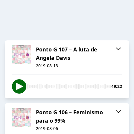
Ponto G 107 – A luta de
Angela Davis
2019-08-13
49:22
Ponto G 106 – Feminismo
para o 99%
2019-08-06