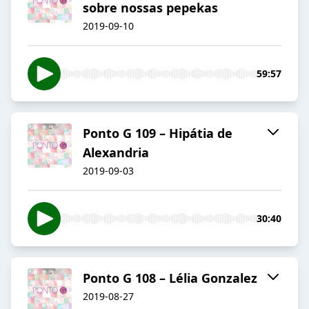
sobre nossas pepekas
2019-09-10
59:57
Ponto G 109 – Hipátia de
Alexandria
2019-09-03
30:40
Ponto G 108 – Lélia Gonzalez
2019-08-27