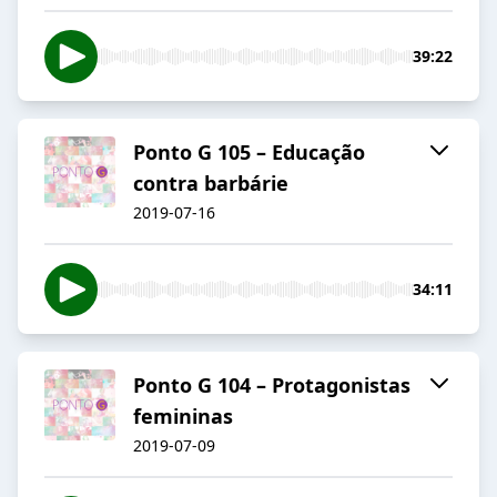
39:22
Ponto G 105 – Educação
contra barbárie
2019-07-16
34:11
Ponto G 104 – Protagonistas
femininas
2019-07-09