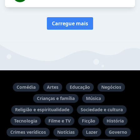
Carregue mais
Comédia
Artes
Educação
Negócios
Crianças e família
Música
Religião e espiritualidade
Sociedade e cultura
Tecnologia
Filme e TV
Ficção
História
Crimes verídicos
Notícias
Lazer
Governo