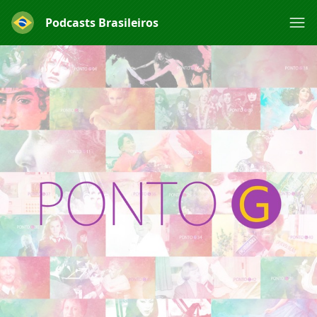
Podcasts Brasileiros