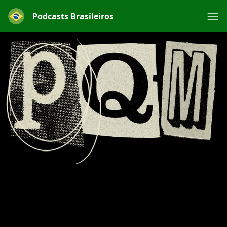
Podcasts Brasileiros