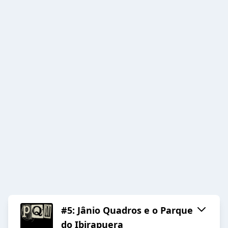
#5: Jânio Quadros e o Parque
do Ibirapuera