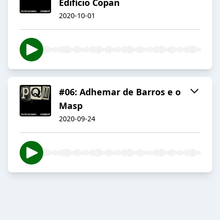
Edifício Copan
2020-10-01
#06: Adhemar de Barros e o
Masp
2020-09-24