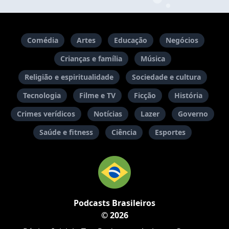
Comédia
Artes
Educação
Negócios
Crianças e família
Música
Religião e espiritualidade
Sociedade e cultura
Tecnologia
Filme e TV
Ficção
História
Crimes verídicos
Notícias
Lazer
Governo
Saúde e fitness
Ciência
Esportes
Podcasts Brasileiros
© 2026