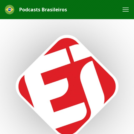
Podcasts Brasileiros