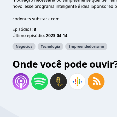
motivação necessária ou simplesmente quer ser lem
novo, esse programa inteligente é ideal!Sponsored 
codenuts.substack.com
Episódios:
8
Último episódio:
2023-04-14
Negócios
Tecnologia
Empreendedorismo
Onde você pode ouvir