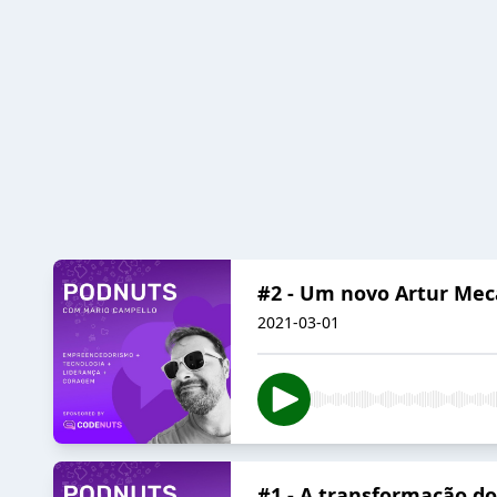
#2 - Um novo Artur Mec
2021-03-01
#1 - A transformação do