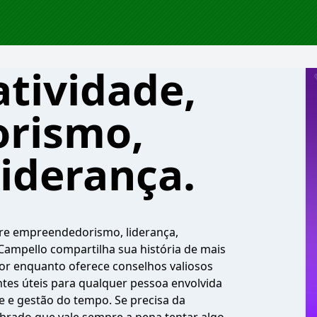
atividade,
rismo,
liderança.
bre empreendedorismo, liderança,
ampello compartilha sua história de mais
r enquanto oferece conselhos valiosos
tes úteis para qualquer pessoa envolvida
e e gestão do tempo. Se precisa da