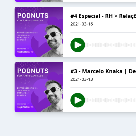
#4 Especial - RH > Rel
2021-03-16
#3 - Marcelo Knaka | D
2021-03-13