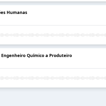
ações Humanas
e Engenheiro Químico a Produteiro