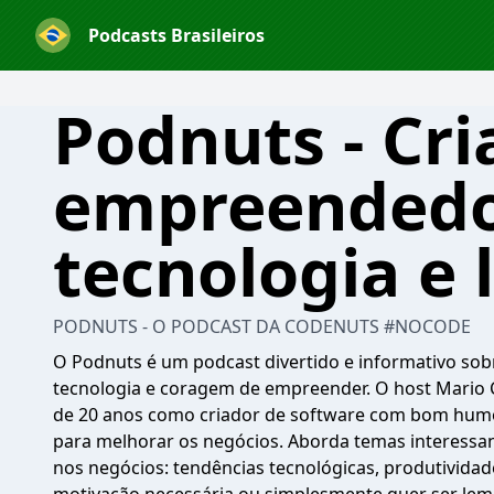
Podcasts Brasileiros
Podnuts - Cri
empreendedo
tecnologia e 
PODNUTS - O PODCAST DA CODENUTS #NOCODE
O Podnuts é um podcast divertido e informativo so
tecnologia e coragem de empreender. O host Mario C
de 20 anos como criador de software com bom humo
para melhorar os negócios. Aborda temas interessan
nos negócios: tendências tecnológicas, produtividad