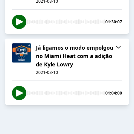
2021-08-10
01:30:07
Já ligamos o modo empolgou
no Miami Heat com a adição
de Kyle Lowry
2021-08-10
01:04:00