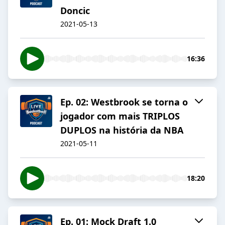
Doncic
2021-05-13
16:36
Ep. 02: Westbrook se torna o
jogador com mais TRIPLOS
DUPLOS na história da NBA
2021-05-11
18:20
Ep. 01: Mock Draft 1.0