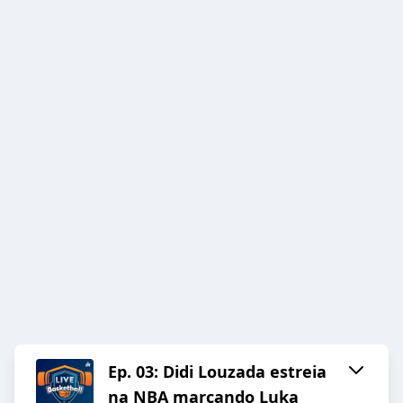
Ep. 03: Didi Louzada estreia
na NBA marcando Luka