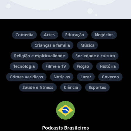
Comédia
Artes
Educação
Negócios
Crianças e família
Música
Religião e espiritualidade
Sociedade e cultura
Tecnologia
Filme e TV
Ficção
História
Crimes verídicos
Notícias
Lazer
Governo
Saúde e fitness
Ciência
Esportes
Podcasts Brasileiros