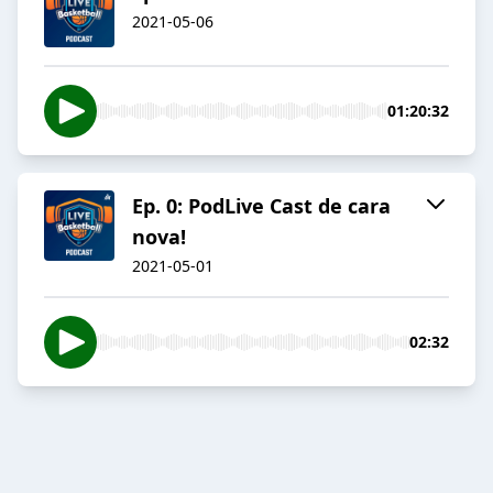
2021-05-06
01:20:32
Ep. 0: PodLive Cast de cara
nova!
2021-05-01
02:32