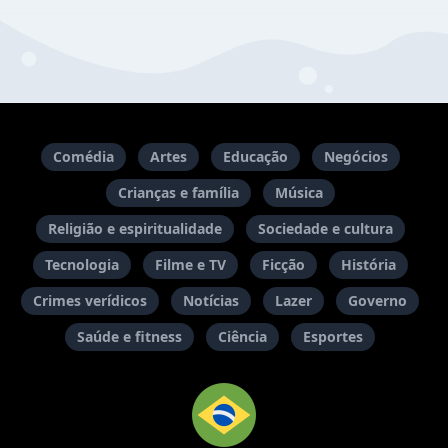
Comédia
Artes
Educação
Negócios
Crianças e família
Música
Religião e espiritualidade
Sociedade e cultura
Tecnologia
Filme e TV
Ficção
História
Crimes verídicos
Notícias
Lazer
Governo
Saúde e fitness
Ciência
Esportes