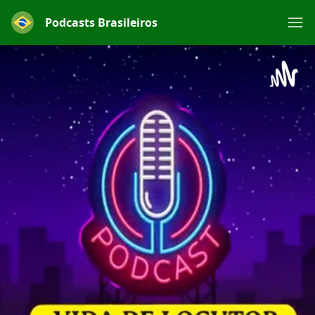
Podcasts Brasileiros