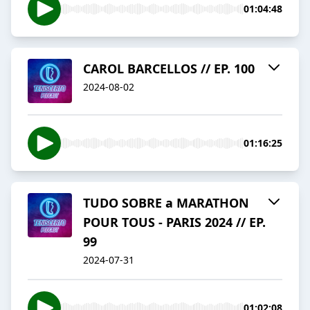
01:04:48
CAROL BARCELLOS // EP. 100
2024-08-02
01:16:25
TUDO SOBRE a MARATHON
POUR TOUS - PARIS 2024 // EP.
99
2024-07-31
01:02:08