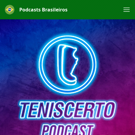
Podcasts Brasileiros