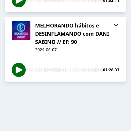
01:02:11
MELHORANDO hábitos e
DESINFLAMANDO com DANI
SABINO // EP. 90
2024-06-07
01:28:33