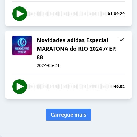
01:09:29
Novidades adidas Especial
MARATONA do RIO 2024 // EP.
88
2024-05-24
49:32
Carregue mais