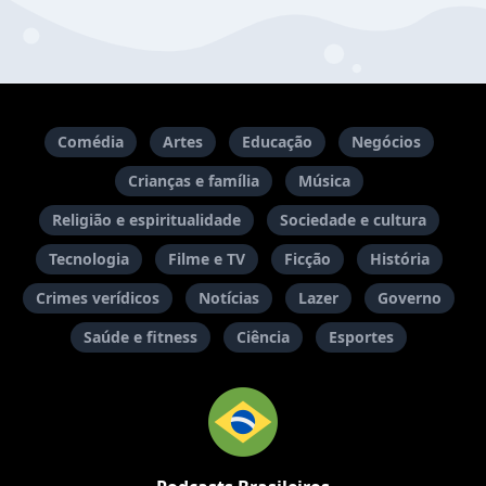
Comédia
Artes
Educação
Negócios
Crianças e família
Música
Religião e espiritualidade
Sociedade e cultura
Tecnologia
Filme e TV
Ficção
História
Crimes verídicos
Notícias
Lazer
Governo
Saúde e fitness
Ciência
Esportes