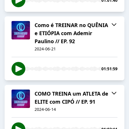
01:01:40
Como é TREINAR no QUÊNIA
e ETIÓPIA com Ademir
Paulino // EP. 92
2024-06-21
01:51:59
COMO TREINA um ATLETA de
ELITE com CIPÓ // EP. 91
2024-06-14