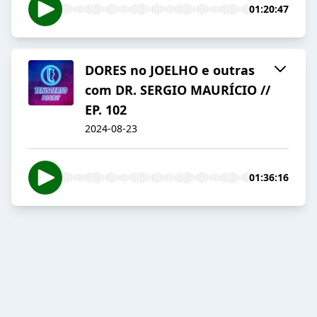
01:20:47
DORES no JOELHO e outras
com DR. SERGIO MAURÍCIO //
EP. 102
2024-08-23
01:36:16