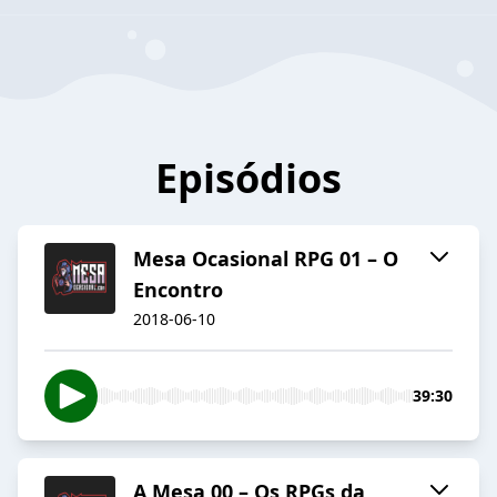
Episódios
Mesa Ocasional RPG 01 – O
Encontro
2018-06-10
39:30
A Mesa 00 – Os RPGs da