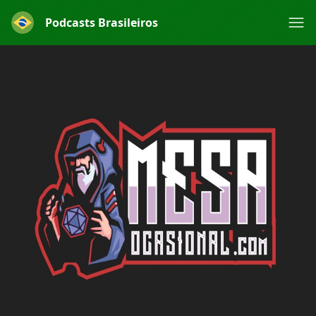
Podcasts Brasileiros