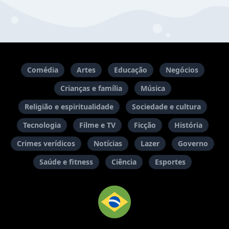
Comédia
Artes
Educação
Negócios
Crianças e família
Música
Religião e espiritualidade
Sociedade e cultura
Tecnologia
Filme e TV
Ficção
História
Crimes verídicos
Notícias
Lazer
Governo
Saúde e fitness
Ciência
Esportes