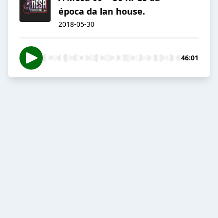
época da lan house.
2018-05-30
46:01