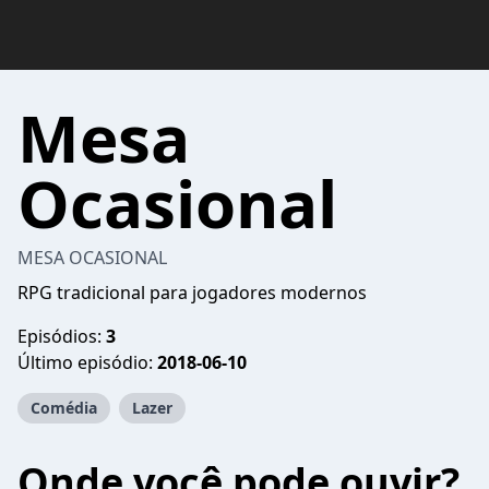
Mesa
Ocasional
MESA OCASIONAL
RPG tradicional para jogadores modernos
Episódios:
3
Último episódio:
2018-06-10
Comédia
Lazer
Onde você pode ouvir?