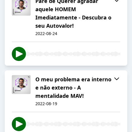
Pare de Querer agradar
aquele HOMEM
Imediatamente - Descubra o
seu Autovalor!
2022-08-24
O meu problema era interno
e não externo - A
mentalidade MAV!
2022-08-19