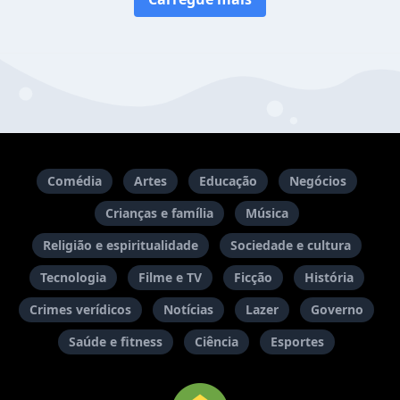
Comédia
Artes
Educação
Negócios
Crianças e família
Música
Religião e espiritualidade
Sociedade e cultura
Tecnologia
Filme e TV
Ficção
História
Crimes verídicos
Notícias
Lazer
Governo
Saúde e fitness
Ciência
Esportes