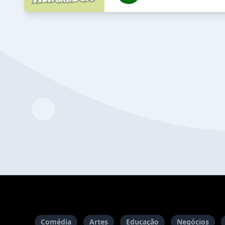
Comédia
Artes
Educação
Negócios