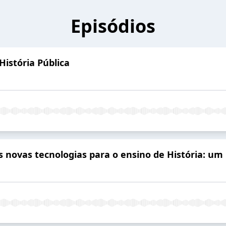
Episódios
istória Pública
às novas tecnologias para o ensino de História: um