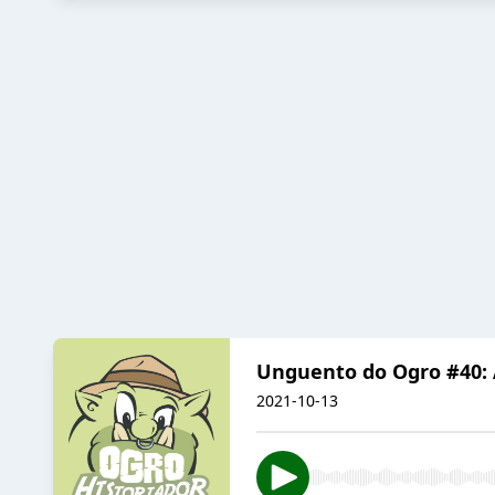
Unguento do Ogro #40: As
2021-10-13