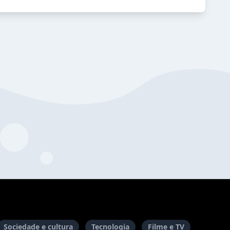
Sociedade e cultura
Tecnologia
Filme e TV