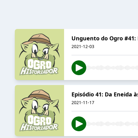
Unguento do Ogro #41: H
2021-12-03
Episódio 41: Da Eneida 
2021-11-17