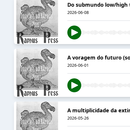
Do submundo low/high t
2026-06-08
A voragem do futuro (so
2026-06-01
A multiplicidade da exti
2026-05-26