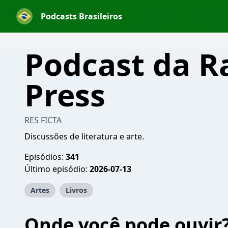
Podcasts Brasileiros
Podcast da R
Press
RES FICTA
Discussões de literatura e arte.
Episódios:
341
Último episódio:
2026-07-13
Artes
Livros
Onde você pode ouvir