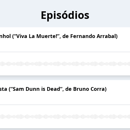
Episódios
nhol (“Viva La Muerte!”, de Fernando Arrabal)
ista (“Sam Dunn is Dead“, de Bruno Corra)