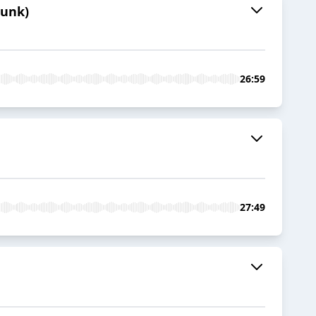
punk)
26:59
27:49