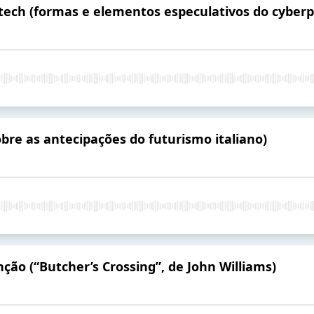
ech (formas e elementos especulativos do cyber
bre as antecipações do futurismo italiano)
nção (“Butcher’s Crossing”, de John Williams)