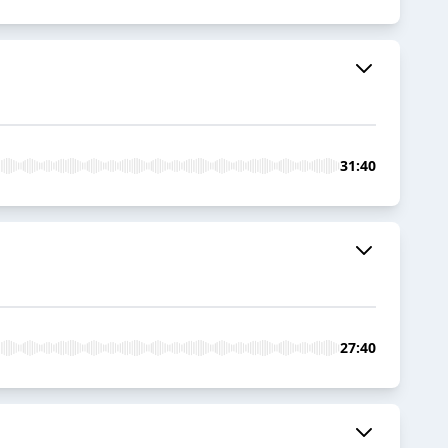
31:40
27:40