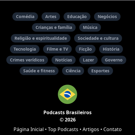
Comédia
Artes
Educação
Negócios
Crianças e família
Música
Religião e espiritualidade
Sociedade e cultura
Tecnologia
Filme e TV
Ficção
História
Crimes verídicos
Notícias
Lazer
Governo
Saúde e fitness
Ciência
Esportes
Podcasts Brasileiros
© 2026
Página Inicial
•
Top Podcasts
•
Artigos
•
Contato