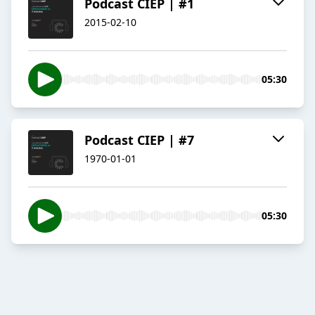
Podcast CIEP | #1
2015-02-10
05:30
Podcast CIEP | #7
1970-01-01
05:30