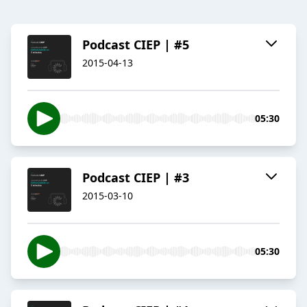
Podcast CIEP | #5
2015-04-13
05:30
Podcast CIEP | #3
2015-03-10
05:30