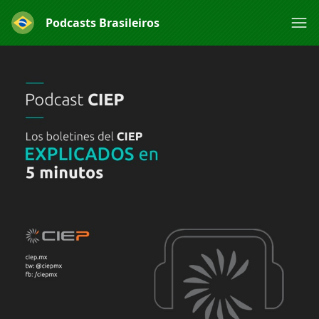
Podcasts Brasileiros