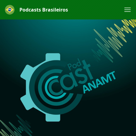
Podcasts Brasileiros