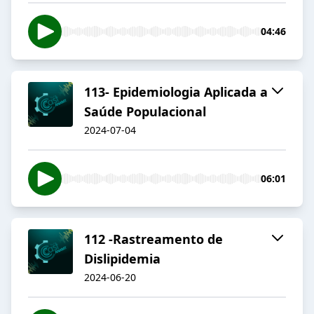
04:46
113- Epidemiologia Aplicada a
Saúde Populacional
2024-07-04
06:01
112 -Rastreamento de
Dislipidemia
2024-06-20