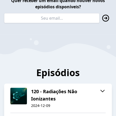
Quer receber um email quando houver novos
episódios disponíveis?
Episódios
120 - Radiações Não
Ionizantes
2024-12-09