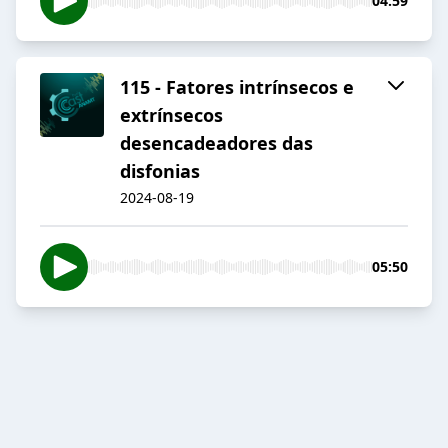
04:59
115 - Fatores intrínsecos e
extrínsecos
desencadeadores das
disfonias
2024-08-19
05:50