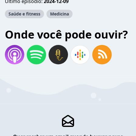
Último episódio:
2024-12-09
Saúde e fitness
Medicina
Onde você pode ouvir?