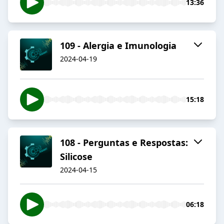
13:36
109 - Alergia e Imunologia
2024-04-19
15:18
108 - Perguntas e Respostas:
Silicose
2024-04-15
06:18