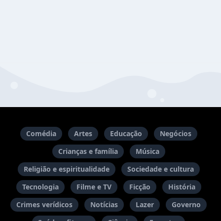
Comédia
Artes
Educação
Negócios
Crianças e família
Música
Religião e espiritualidade
Sociedade e cultura
Tecnologia
Filme e TV
Ficção
História
Crimes verídicos
Notícias
Lazer
Governo