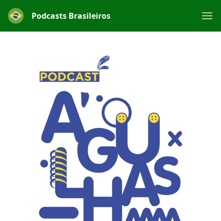
Podcasts Brasileiros