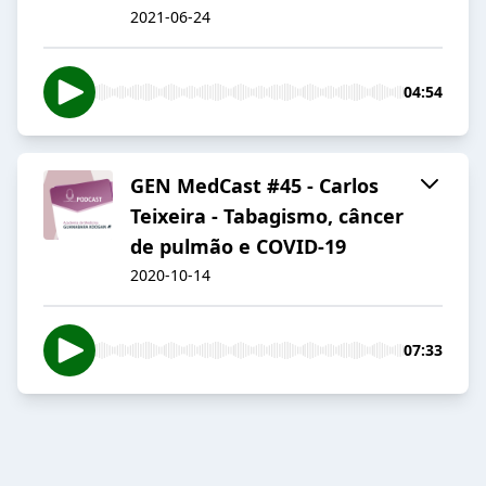
2021-06-24
04:54
GEN MedCast #45 - Carlos
Teixeira - Tabagismo, câncer
de pulmão e COVID-19
2020-10-14
07:33