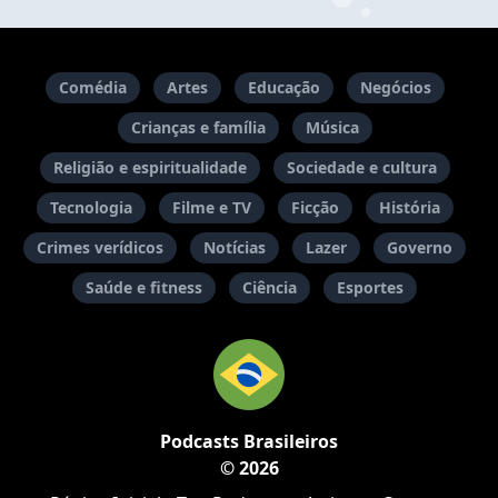
Comédia
Artes
Educação
Negócios
Crianças e família
Música
Religião e espiritualidade
Sociedade e cultura
Tecnologia
Filme e TV
Ficção
História
Crimes verídicos
Notícias
Lazer
Governo
Saúde e fitness
Ciência
Esportes
Podcasts Brasileiros
© 2026