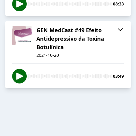
08:33
GEN MedCast #49 Efeito
Antidepressivo da Toxina
Botulínica
2021-10-20
03:49