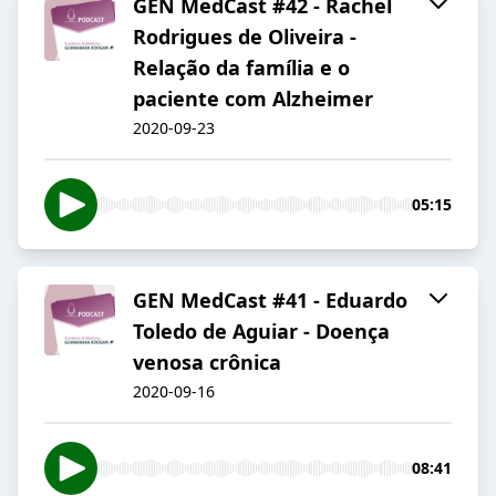
GEN MedCast #42 - Rachel
Rodrigues de Oliveira -
Relação da família e o
paciente com Alzheimer
2020-09-23
05:15
GEN MedCast #41 - Eduardo
Toledo de Aguiar - Doença
venosa crônica
2020-09-16
08:41