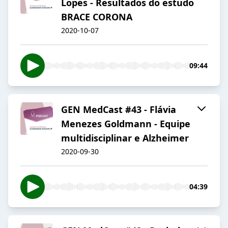
Lopes - Resultados do estudo
BRACE CORONA
2020-10-07
09:44
GEN MedCast #43 - Flávia
Menezes Goldmann - Equipe
multidisciplinar e Alzheimer
2020-09-30
04:39