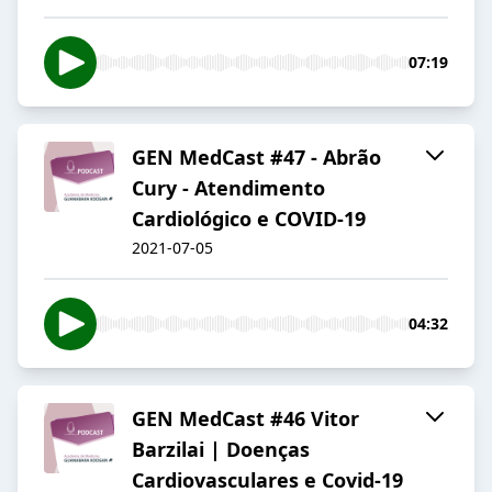
07:19
GEN MedCast #47 - Abrão
Cury - Atendimento
Cardiológico e COVID-19
2021-07-05
04:32
GEN MedCast #46 Vitor
Barzilai | Doenças
Cardiovasculares e Covid-19