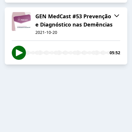
GEN MedCast #53 Prevenção
e Diagnóstico nas Demências
2021-10-20
05:52