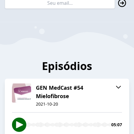
Episódios
GEN MedCast #54
Mielofibrose
2021-10-20
05:07