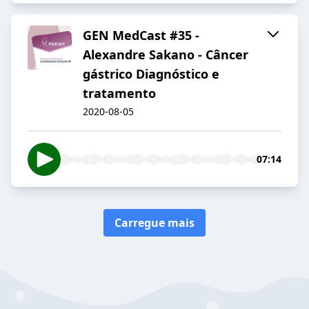
GEN MedCast #35 -
Alexandre Sakano - Câncer
gástrico Diagnóstico e
tratamento
2020-08-05
07:14
Carregue mais