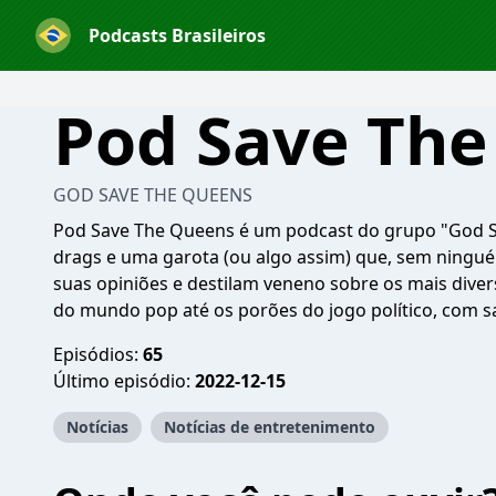
Podcasts Brasileiros
Pod Save Th
GOD SAVE THE QUEENS
Pod Save The Queens é um podcast do grupo "God Sa
drags e uma garota (ou algo assim) que, sem ningué
suas opiniões e destilam veneno sobre os mais diver
do mundo pop até os porões do jogo político, com 
Episódios:
65
Último episódio:
2022-12-15
Notícias
Notícias de entretenimento