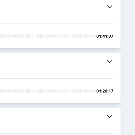
01:41:07
01:26:17