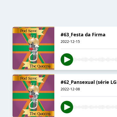
#63_Festa da Firma
2022-12-15
#62_Pansexual (série L
2022-12-08