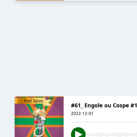
#61_ Engole ou Cospe #
2022-12-01