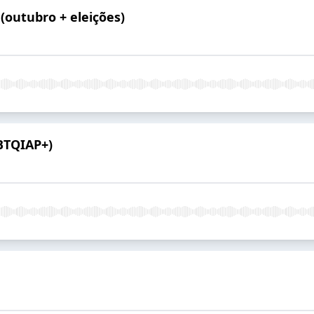
(outubro + eleições)
BTQIAP+)