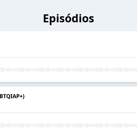
Episódios
GBTQIAP+)