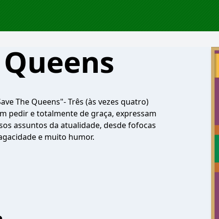
e Queens
ve The Queens"- Três (às vezes quatro)
m pedir e totalmente de graça, expressam
sos assuntos da atualidade, desde fofocas
sagacidade e muito humor.