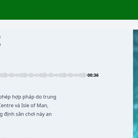
t
00:36
 phép hợp pháp do trung
entre và Isle of Man,
 định sân chơi này an