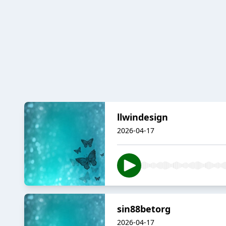
llwindesign
2026-04-17
sin88betorg
2026-04-17