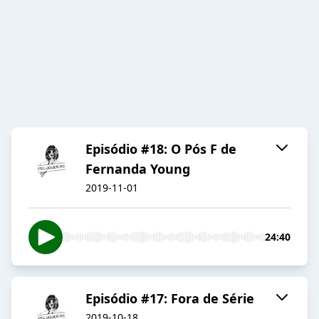
Episódio #18: O Pós F de
Fernanda Young
2019-11-01
24:40
Episódio #17: Fora de Série
2019-10-18