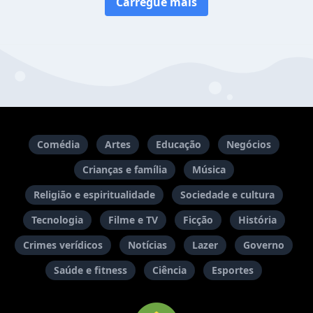
Carregue mais
Comédia
Artes
Educação
Negócios
Crianças e família
Música
Religião e espiritualidade
Sociedade e cultura
Tecnologia
Filme e TV
Ficção
História
Crimes verídicos
Notícias
Lazer
Governo
Saúde e fitness
Ciência
Esportes