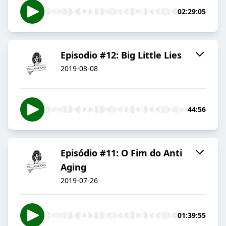
02:29:05
Episodio #12: Big Little Lies
2019-08-08
44:56
Episódio #11: O Fim do Anti
Aging
2019-07-26
01:39:55