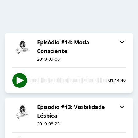
Episódio #14: Moda
Consciente
2019-09-06
01:14:40
Episodio #13: Visibilidade
Lésbica
2019-08-23