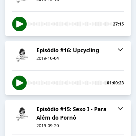
27:15
Episódio #16: Upcycling
2019-10-04
01:00:23
Episódio #15: Sexo I - Para
Além do Pornô
2019-09-20