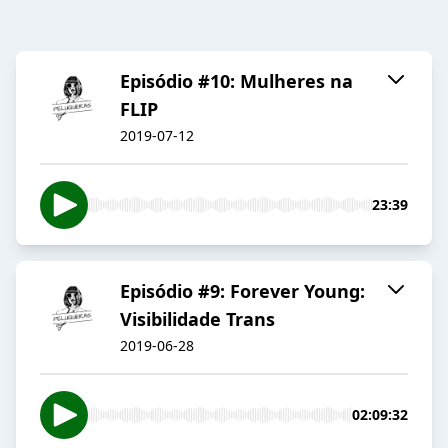
Episódio #10: Mulheres na
FLIP
2019-07-12
23:39
Episódio #9: Forever Young:
Visibilidade Trans
2019-06-28
02:09:32