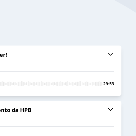
er!
29:53
mento da HPB