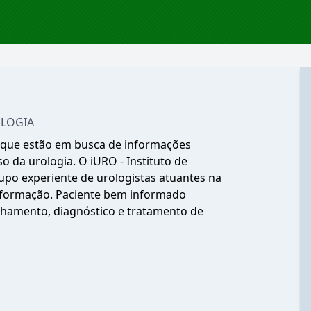
OLOGIA
 que estão em busca de informações
o da urologia. O iURO - Instituto de
po experiente de urologistas atuantes na
informação. Paciente bem informado
hamento, diagnóstico e tratamento de