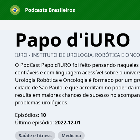
Podcasts Brasileiros
Papo d'iURO
IURO - INSTITUTO DE UROLOGIA, ROBÓTICA E ONC
O PodCast Papo d'iURO foi feito pensando naqueles
confiáveis e com linguagem acessível sobre o univers
Urologia Robótica e Oncologia é formado por um gru
cidade de São Paulo, e que acreditam no poder da 
resulta em maiores chances de sucesso no acompan
problemas urológicos.
Episódios:
10
Último episódio:
2022-12-01
Saúde e fitness
Medicina