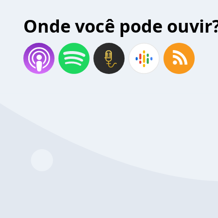
Onde você pode ouvir