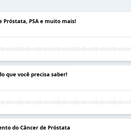
e Próstata, PSA e muito mais!
do que você precisa saber!
nto do Câncer de Próstata