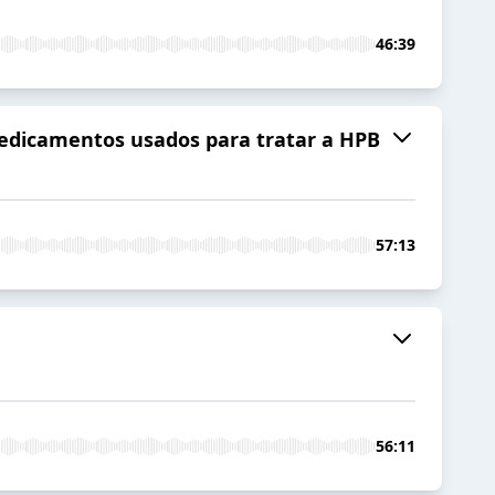
46:39
 medicamentos usados para tratar a HPB
57:13
56:11