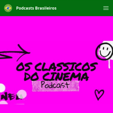
Podcasts Brasileiros