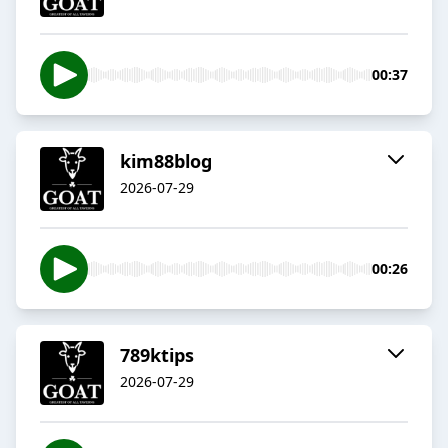
00:37
kim88blog
2026-07-29
00:26
789ktips
2026-07-29