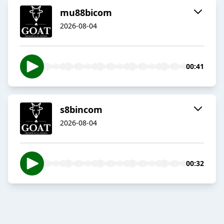
mu88bicom
2026-08-04
00:41
s8bincom
2026-08-04
00:32