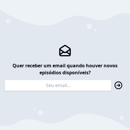
Quer receber um email quando houver novos
episódios disponíveis?