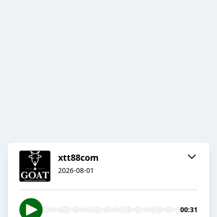
xtt88com
2026-08-01
00:31