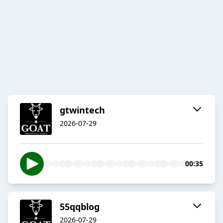
gtwintech
2026-07-29
00:35
55qqblog
2026-07-29