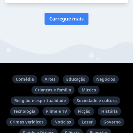
Carregue mais
Comédia
Artes
Educação
Negócios
Crianças e família
Música
Religião e espiritualidade
Sociedade e cultura
Tecnologia
Filme e TV
Ficção
História
Crimes verídicos
Notícias
Lazer
Governo
Saúde e fitness
Ciência
Esportes