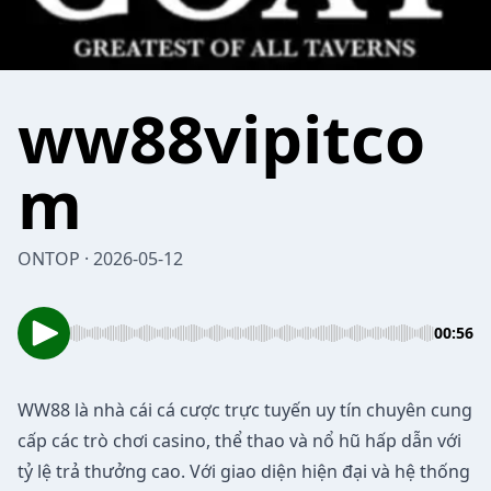
ww88vipitco
m
ONTOP · 2026-05-12
00:56
WW88
là nhà cái cá cược trực tuyến uy tín chuyên cung
cấp các trò chơi casino, thể thao và nổ hũ hấp dẫn với
tỷ lệ trả thưởng cao. Với giao diện hiện đại và hệ thống