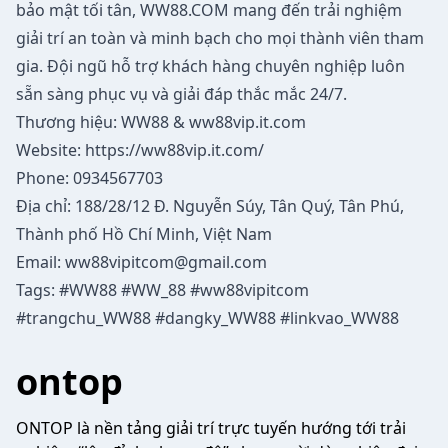
bảo mật tối tân, WW88.COM mang đến trải nghiệm
giải trí an toàn và minh bạch cho mọi thành viên tham
gia. Đội ngũ hỗ trợ khách hàng chuyên nghiệp luôn
sẵn sàng phục vụ và giải đáp thắc mắc 24/7.
Thương hiệu: WW88 & ww88vip.it.com
Website:
https://ww88vip.it.com/
Phone: 0934567703
Địa chỉ: 188/28/12 Đ. Nguyễn Súy, Tân Quý, Tân Phú,
Thành phố Hồ Chí Minh, Việt Nam
Email: ww88vipitcom@gmail.com
Tags: #WW88 #WW_88 #ww88vipitcom
#trangchu_WW88 #dangky_WW88 #linkvao_WW88
ontop
ONTOP là nền tảng giải trí trực tuyến hướng tới trải