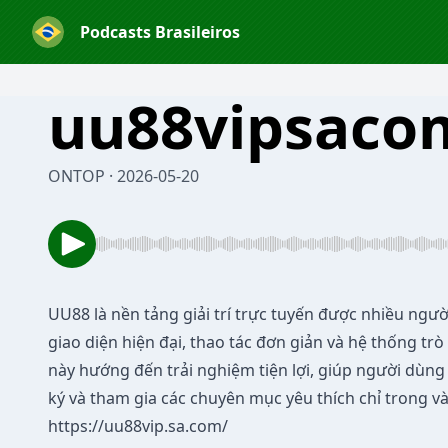
Podcasts Brasileiros
uu88vipsaco
ONTOP · 2026-05-20
UU88
là nền tảng giải trí trực tuyến được nhiều ngư
giao diện hiện đại, thao tác đơn giản và hệ thống tr
này hướng đến trải nghiệm tiện lợi, giúp người dùng
ký và tham gia các chuyên mục yêu thích chỉ trong và
https://uu88vip.sa.com/