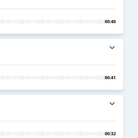
00:40
00:41
00:32