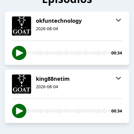
okfuntechnology
2026-08-04
00:34
king88netim
2026-08-04
00:34