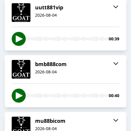
uutt881vip
2026-08-04
00:39
bmb888com
2026-08-04
00:40
mu88bicom
2026-08-04