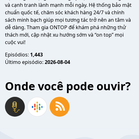
và cạnh tranh lành mạnh mỗi ngày. Hệ thống bảo mật
chuẩn quốc tế, chăm sóc khách hàng 24/7 và chính
sách minh bạch giúp mọi tương tác trở nên an tâm và
dễ dàng. Tham gia ONTOP để khám phá những thử
thách mới, cập nhật xu hướng sớm và “on top” mọi
cuộc vui!
Episódios:
1,443
Último episódio:
2026-08-04
Onde você pode ouvir?