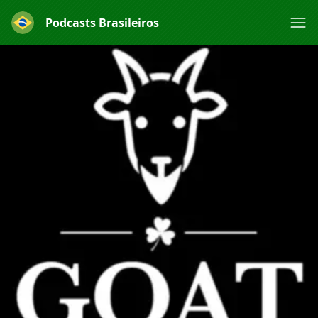
Podcasts Brasileiros