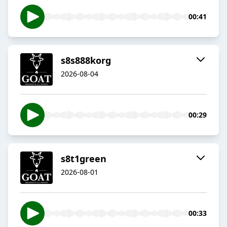
00:41
s8s888korg
2026-08-04
00:29
s8t1green
2026-08-01
00:33