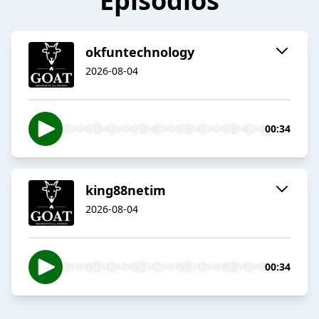
Episódios
okfuntechnology
2026-08-04
00:34
king88netim
2026-08-04
00:34