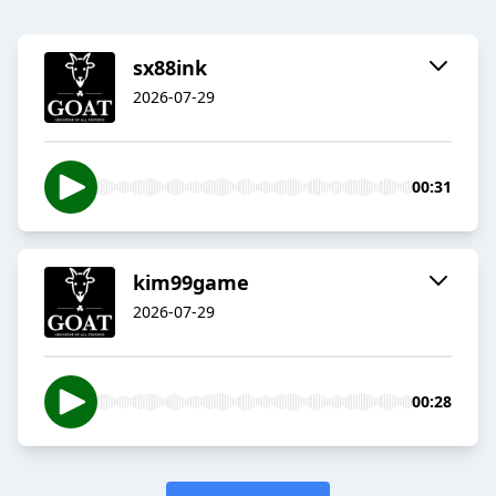
sx88ink
2026-07-29
00:31
kim99game
2026-07-29
00:28