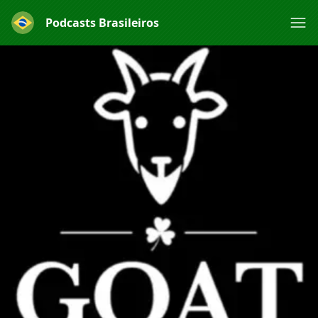
Podcasts Brasileiros