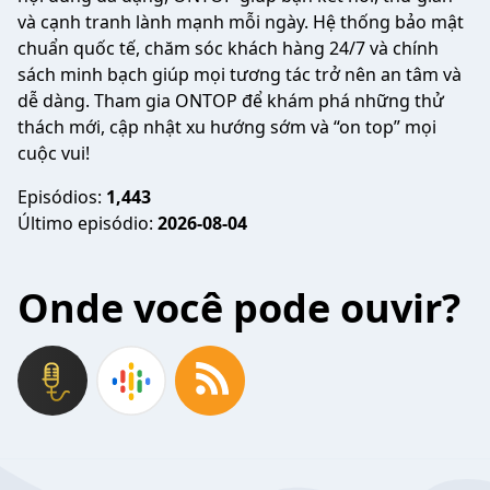
và cạnh tranh lành mạnh mỗi ngày. Hệ thống bảo mật
chuẩn quốc tế, chăm sóc khách hàng 24/7 và chính
sách minh bạch giúp mọi tương tác trở nên an tâm và
dễ dàng. Tham gia ONTOP để khám phá những thử
thách mới, cập nhật xu hướng sớm và “on top” mọi
cuộc vui!
Episódios:
1,443
Último episódio:
2026-08-04
Onde você pode ouvir?