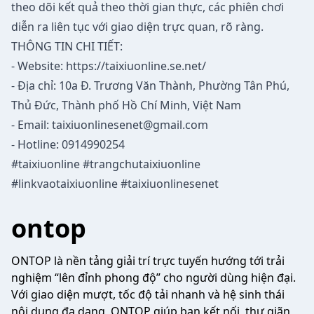
theo dõi kết quả theo thời gian thực, các phiên chơi
diễn ra liên tục với giao diện trực quan, rõ ràng.
THÔNG TIN CHI TIẾT:
- Website:
https://taixiuonline.se.net/
- Địa chỉ: 10a Đ. Trương Văn Thành, Phường Tân Phú,
Thủ Đức, Thành phố Hồ Chí Minh, Việt Nam
- Email: taixiuonlinesenet@gmail.com
- Hotline: 0914990254
#taixiuonline #trangchutaixiuonline
#linkvaotaixiuonline #taixiuonlinesenet
ontop
ONTOP là nền tảng giải trí trực tuyến hướng tới trải
nghiệm “lên đỉnh phong độ” cho người dùng hiện đại.
Với giao diện mượt, tốc độ tải nhanh và hệ sinh thái
nội dung đa dạng, ONTOP giúp bạn kết nối, thư giãn