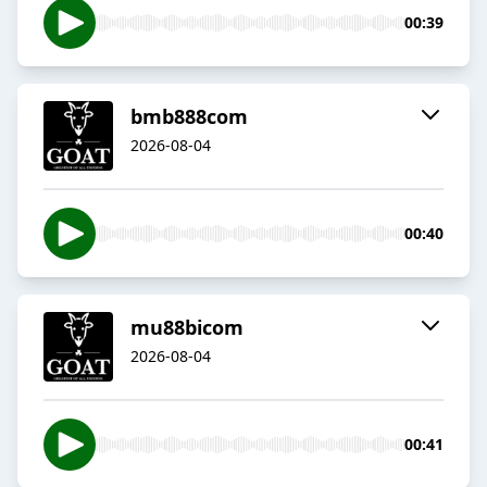
00:39
bmb888com
2026-08-04
00:40
mu88bicom
2026-08-04
00:41