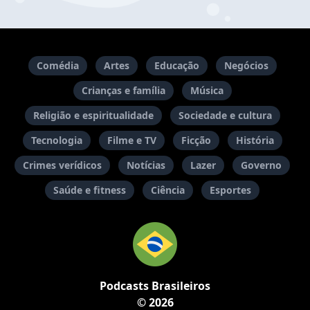
Comédia
Artes
Educação
Negócios
Crianças e família
Música
Religião e espiritualidade
Sociedade e cultura
Tecnologia
Filme e TV
Ficção
História
Crimes verídicos
Notícias
Lazer
Governo
Saúde e fitness
Ciência
Esportes
Podcasts Brasileiros
© 2026