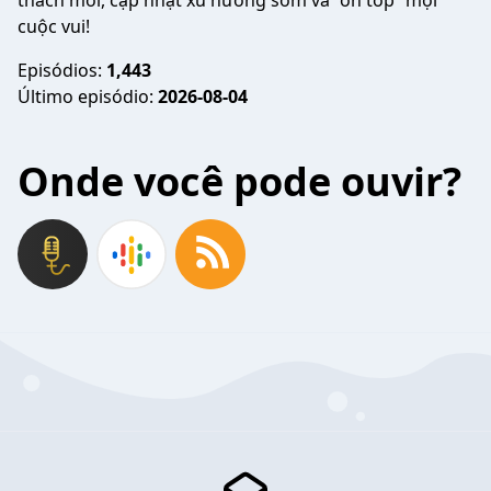
thách mới, cập nhật xu hướng sớm và “on top” mọi
cuộc vui!
Episódios:
1,443
Último episódio:
2026-08-04
Onde você pode ouvir?