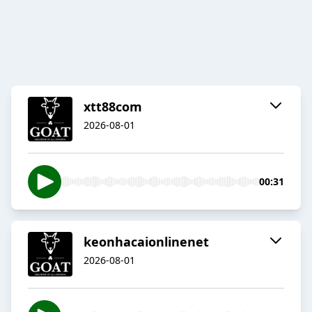
xtt88com
2026-08-01
00:31
keonhacaionlinenet
2026-08-01