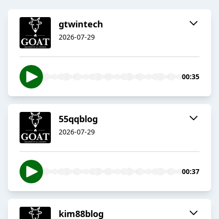
gtwintech
2026-07-29
00:35
55qqblog
2026-07-29
00:37
kim88blog