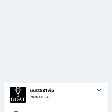
uutt881vip
2026-08-04