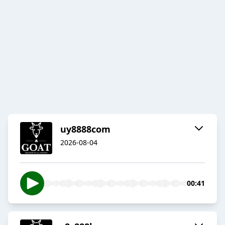
uy8888com
2026-08-04
00:41