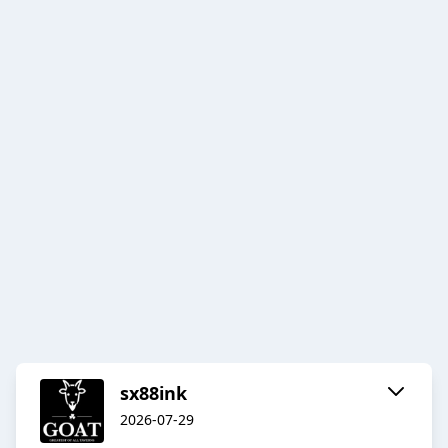
sx88ink
2026-07-29