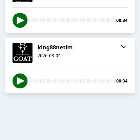
00:34
king88netim
2026-08-04
00:34