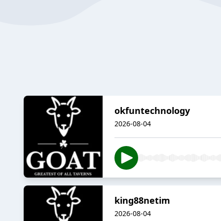
okfuntechnology
2026-08-04
king88netim
2026-08-04