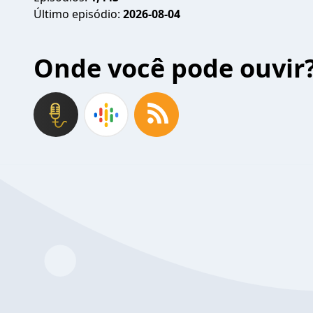
Último episódio:
2026-08-04
Onde você pode ouvir