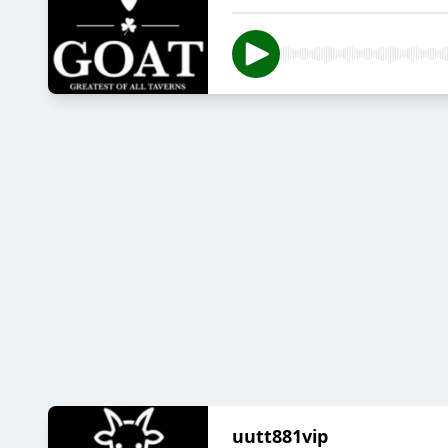
uutt881vip