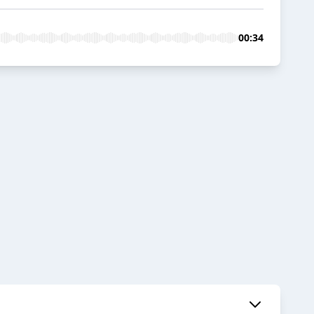
00:34