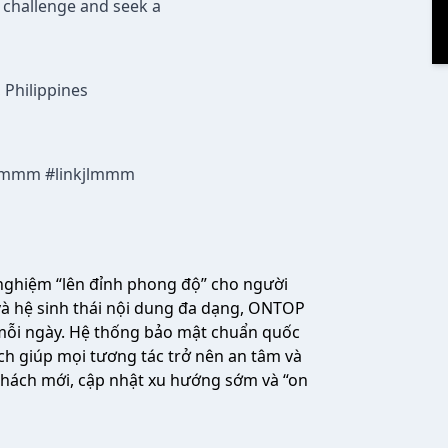
a challenge and seek a
 Philippines
lmmm #linkjlmmm
i nghiệm “lên đỉnh phong độ” cho người
 và hệ sinh thái nội dung đa dạng, ONTOP
 mỗi ngày. Hệ thống bảo mật chuẩn quốc
ch giúp mọi tương tác trở nên an tâm và
ách mới, cập nhật xu hướng sớm và “on