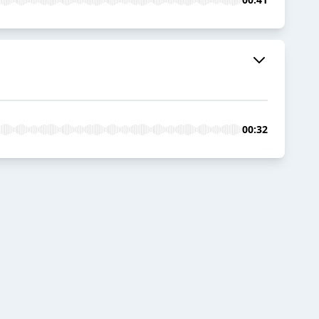
00:32