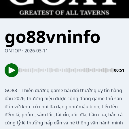
go88vninfo
ONTOP · 2026-03-11
00:51
GO88
– Thiên đường game bài đổi thưởng uy tín hàng
đầu 2026, thương hiệu được cộng đồng game thủ săn
đón với kho trò chơi đa dạng như mậu binh, tiến lên
đếm lá, phỏm, sâm lốc, tài xỉu, xóc đĩa, bầu cua, bắn cá
cùng tỷ lệ thưởng hấp dẫn và hệ thống vận hành minh