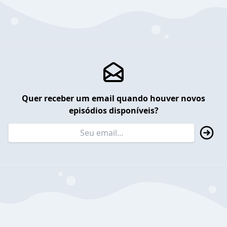
Quer receber um email quando houver novos
episódios disponíveis?