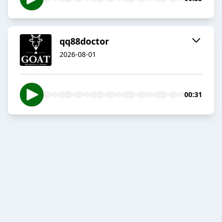
qq88doctor
2026-08-01
00:31