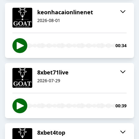
keonhacaionlinenet
2026-08-01
00:34
8xbet71live
2026-07-29
00:39
8xbet4top