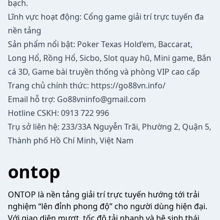
bạch.
Lĩnh vực hoạt động: Cổng game giải trí trực tuyến đa
nền tảng
Sản phẩm nổi bật: Poker Texas Hold’em, Baccarat,
Long Hổ, Rồng Hổ, Sicbo, Slot quay hũ, Mini game, Bắn
cá 3D, Game bài truyền thống và phòng VIP cao cấp
Trang chủ chính thức:
https://go88vn.info/
Email hỗ trợ: Go88vninfo@gmail.com
Hotline CSKH: 0913 722 996
Trụ sở liên hệ: 233/33A Nguyễn Trãi, Phường 2, Quận 5,
Thành phố Hồ Chí Minh, Việt Nam
ontop
ONTOP là nền tảng giải trí trực tuyến hướng tới trải
nghiệm “lên đỉnh phong độ” cho người dùng hiện đại.
Với giao diện mượt, tốc độ tải nhanh và hệ sinh thái