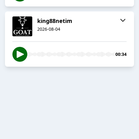
king88netim
2026-08-04
00:34