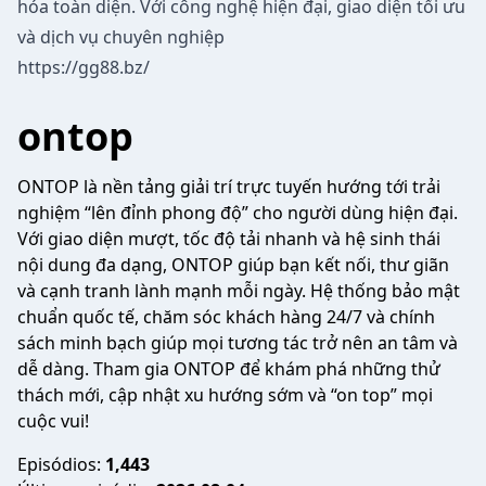
hóa toàn diện. Với công nghệ hiện đại, giao diện tối ưu
và dịch vụ chuyên nghiệp
https://gg88.bz/
ontop
ONTOP là nền tảng giải trí trực tuyến hướng tới trải
nghiệm “lên đỉnh phong độ” cho người dùng hiện đại.
Với giao diện mượt, tốc độ tải nhanh và hệ sinh thái
nội dung đa dạng, ONTOP giúp bạn kết nối, thư giãn
và cạnh tranh lành mạnh mỗi ngày. Hệ thống bảo mật
chuẩn quốc tế, chăm sóc khách hàng 24/7 và chính
sách minh bạch giúp mọi tương tác trở nên an tâm và
dễ dàng. Tham gia ONTOP để khám phá những thử
thách mới, cập nhật xu hướng sớm và “on top” mọi
cuộc vui!
Episódios:
1,443