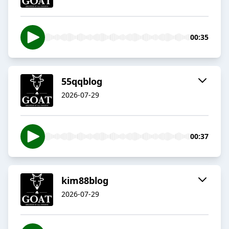
00:35
55qqblog
2026-07-29
00:37
kim88blog
2026-07-29