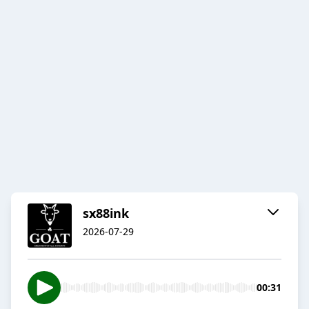
sx88ink
2026-07-29
00:31