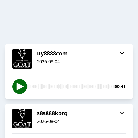
uy8888com
2026-08-04
00:41
s8s888korg
2026-08-04