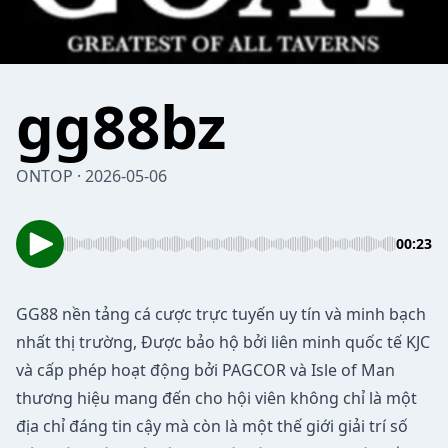
gg88bz
ONTOP · 2026-05-06
00:23
GG88
nền tảng cá cược trực tuyến uy tín và minh bạch
nhất thị trường, Được bảo hộ bởi liên minh quốc tế KJC
và cấp phép hoạt động bởi PAGCOR và Isle of Man
thương hiệu mang đến cho hội viên không chỉ là một
địa chỉ đáng tin cậy mà còn là một thế giới giải trí số