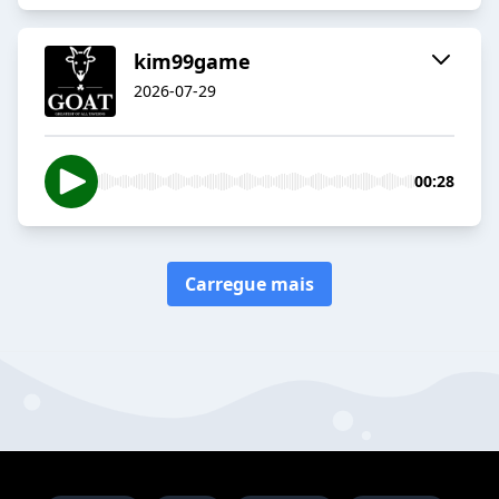
kim99game
2026-07-29
00:28
Carregue mais